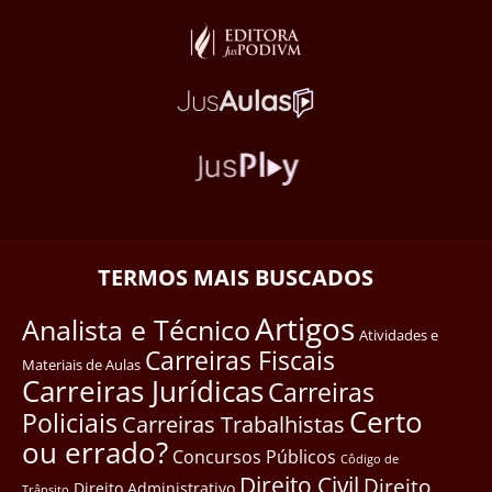
TERMOS MAIS BUSCADOS
Artigos
Analista e Técnico
Atividades e
Carreiras Fiscais
Materiais de Aulas
Carreiras Jurídicas
Carreiras
Certo
Policiais
Carreiras Trabalhistas
ou errado?
Concursos Públicos
Côdigo de
Direito Civil
Direito
Direito Administrativo
Trânsito