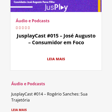
Áudio e Podcasts
JusplayCast #015 – José Augusto
– Consumidor em Foco
LEIA MAIS
Áudio e Podcasts
JusplayCast #014 – Rogério Sanches: Sua
Trajetória
LEIA MAIS