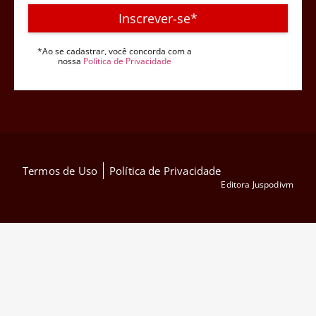
Inscrever-se*
*Ao se cadastrar, você concorda com a
nossa
Política de Privacidade
Termos de Uso
Política de Privacidade
Editora Juspodivm