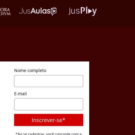
Nome completo
E-mail
Inscrever-se*
*Ao se cadastrar, você concorda com a