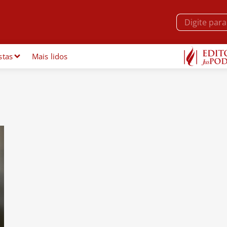
stas
Mais lidos