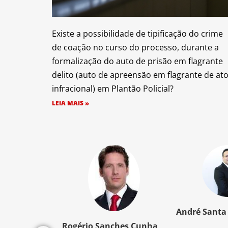
Existe a possibilidade de tipificação do crime
de coação no curso do processo, durante a
formalização do auto de prisão em flagrante
delito (auto de apreensão em flagrante de at
infracional) em Plantão Policial?
LEIA MAIS »
z Santos
André Santa
Rogério Sanches Cunha