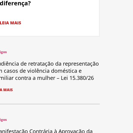
diferença?
LEIA MAIS
igos
diência de retratação da representação
 casos de violência doméstica e
miliar contra a mulher – Lei 15.380/26
IA MAIS
igos
nifestação Contrária à Aprovação da