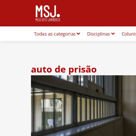
Todas as categorias
Disciplinas
Coluni
auto de prisão