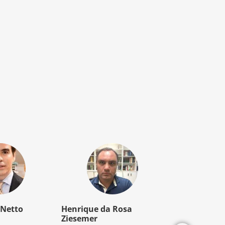
 Netto
Henrique da Rosa
Mozart Borb
Ziesemer