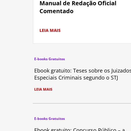
Manual de Redação Oficial
Comentado
LEIA MAIS
E-books Gratuitos
Ebook gratuito: Teses sobre os Juizado
Especiais Criminais segundo o STJ
LEIA MAIS
E-books Gratuitos
Ebook gratuito: Concurso Público – a