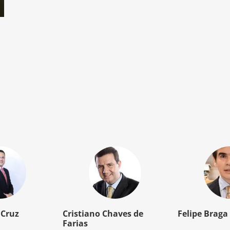
o
 Cruz
Cristiano Chaves de
Felipe Braga
Farias