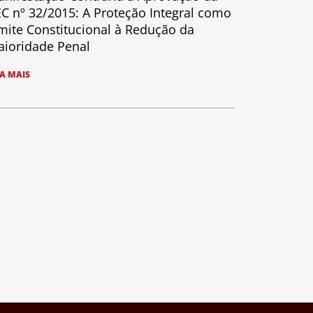
C nº 32/2015: A Proteção Integral como
mite Constitucional à Redução da
ioridade Penal
IA MAIS