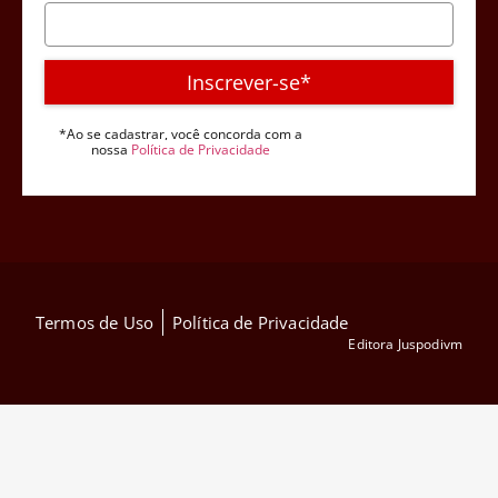
Inscrever-se*
*Ao se cadastrar, você concorda com a
nossa
Política de Privacidade
Termos de Uso
Política de Privacidade
Editora Juspodivm