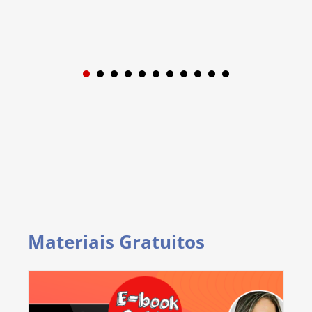
1
2
3
4
5
6
7
8
9
Materiais Gratuitos