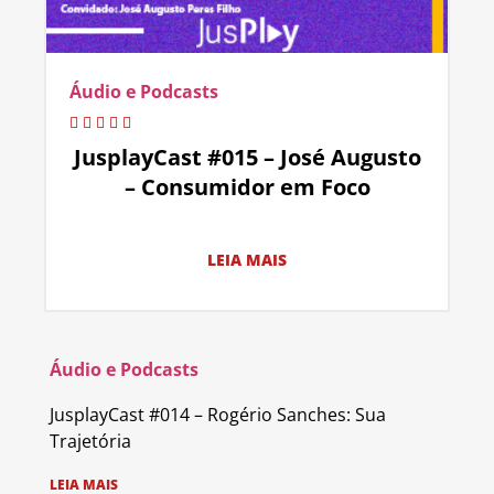
Áudio e Podcasts
JusplayCast #015 – José Augusto
– Consumidor em Foco
LEIA MAIS
Áudio e Podcasts
JusplayCast #014 – Rogério Sanches: Sua
Trajetória
LEIA MAIS