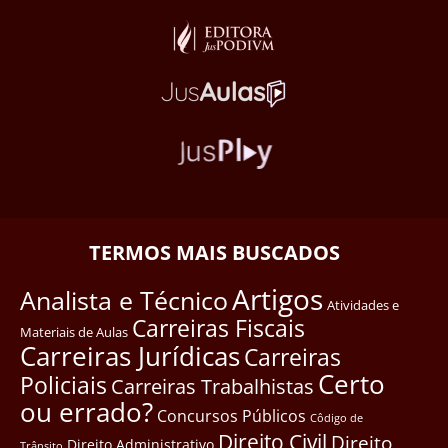
TERMOS MAIS BUSCADOS
Artigos
Analista e Técnico
Atividades e
Carreiras Fiscais
Materiais de Aulas
Carreiras Jurídicas
Carreiras
Certo
Policiais
Carreiras Trabalhistas
ou errado?
Concursos Públicos
Côdigo de
Direito Civil
Direito
Direito Administrativo
Trânsito