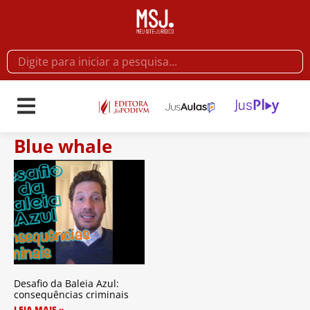
Blue whale
Desafio da Baleia Azul:
consequências criminais
LEIA MAIS »