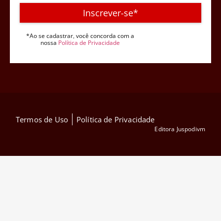
Inscrever-se*
*Ao se cadastrar, você concorda com a
nossa
Política de Privacidade
Termos de Uso
Política de Privacidade
Editora Juspodivm