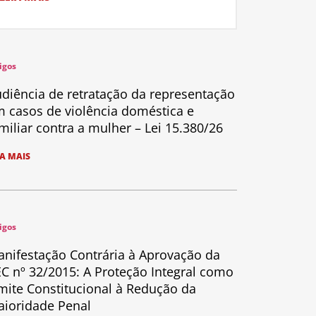
igos
diência de retratação da representação
 casos de violência doméstica e
miliar contra a mulher – Lei 15.380/26
IA MAIS
igos
nifestação Contrária à Aprovação da
C nº 32/2015: A Proteção Integral como
mite Constitucional à Redução da
ioridade Penal