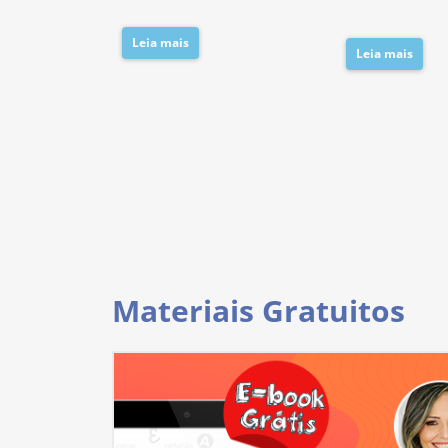
Leia mais
Leia mais
Materiais Gratuitos