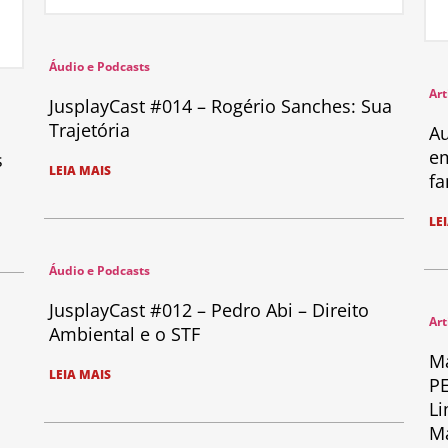
Áudio e Podcasts
Art
JusplayCast #014 – Rogério Sanches: Sua
Trajetória
Au
em
s
LEIA MAIS
fa
LE
Áudio e Podcasts
JusplayCast #012 – Pedro Abi – Direito
Art
Ambiental e o STF
Ma
LEIA MAIS
PE
Li
Ma