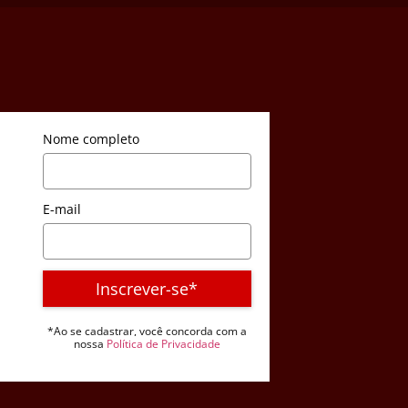
Nome completo
E-mail
Inscrever-se*
*Ao se cadastrar, você concorda com a
nossa
Política de Privacidade