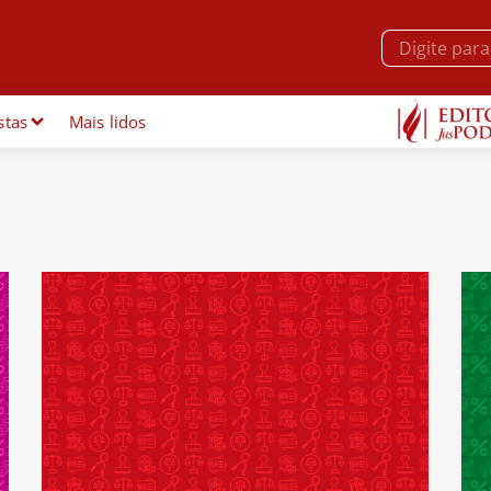
stas
Mais lidos