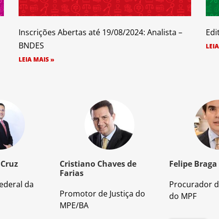
Inscrições Abertas até 19/08/2024: Analista –
Edi
BNDES
LEIA
LEIA MAIS »
 Cruz
Cristiano Chaves de
Felipe Braga
Farias
ederal da
Procurador d
Promotor de Justiça do
do MPF
MPE/BA