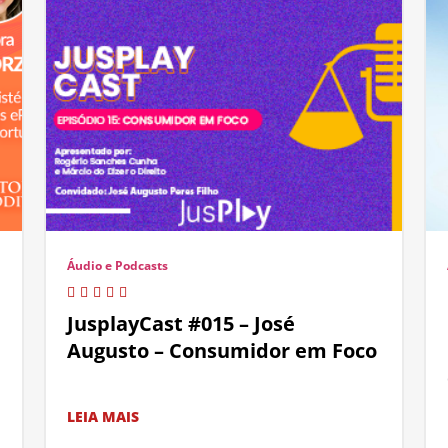
Áudio e Podcasts
JusplayCast #015 – José
Augusto – Consumidor em Foco
LEIA MAIS