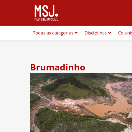
Todas as categorias
Disciplinas
Coluni
Brumadinho