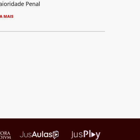
ioridade Penal
IA MAIS