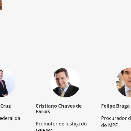
 Cruz
Cristiano Chaves de
Felipe Braga
Farias
ederal da
Procurador d
Promotor de Justiça do
do MPF
MPE/BA