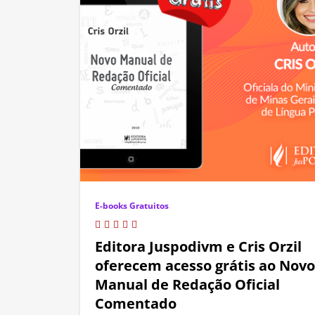
E-books Gratuitos
Editora Juspodivm e Cris Orzil
oferecem acesso grátis ao Novo
Manual de Redação Oficial
Comentado