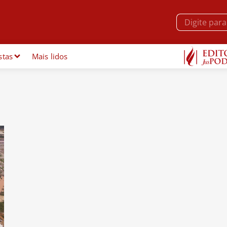
stas
Mais lidos