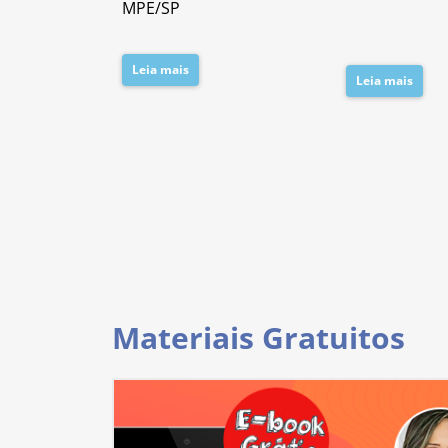
MPE/SP
Leia mais
Leia mais
Materiais Gratuitos