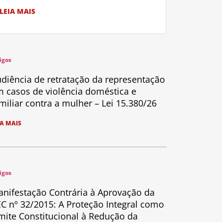
LEIA MAIS
igos
diência de retratação da representação
 casos de violência doméstica e
miliar contra a mulher – Lei 15.380/26
IA MAIS
igos
nifestação Contrária à Aprovação da
C nº 32/2015: A Proteção Integral como
mite Constitucional à Redução da