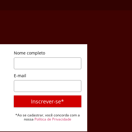
Nome completo
E-mail
Inscrever-se*
*Ao se cadastrar, você concorda com a
nossa
Política de Privacidade