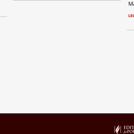
Ma
LE