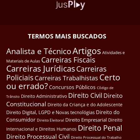
TERMOS MAIS BUSCADOS
Artigos
Analista e Técnico
Atividades e
Carreiras Fiscais
Materiais de Aulas
Carreiras Jurídicas
Carreiras
Certo
Policiais
Carreiras Trabalhistas
ou errado?
Concursos Públicos
Côdigo de
Direito Civil
Direito
Direito Administrativo
Trânsito
Constitucional
Direito da Criança e do Adolescente
Direito do
Direito Digital, LGPD e Novas tecnológias
Consumidor
Direito Empresarial
Direito
Direito Eleitoral
Direito Penal
Internacional e Direitos Humanos
Direito Processual Civil
Direito Processual do Trabalho