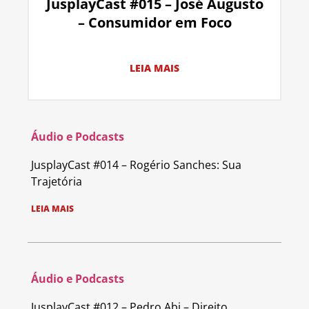
JusplayCast #015 – José Augusto
– Consumidor em Foco
LEIA MAIS
Áudio e Podcasts
JusplayCast #014 – Rogério Sanches: Sua
Trajetória
LEIA MAIS
Áudio e Podcasts
JusplayCast #012 – Pedro Abi – Direito