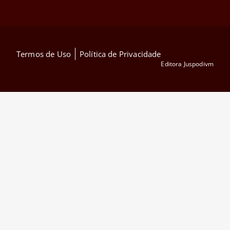
Termos de Uso
Política de Privacidade
Editora Juspodivm