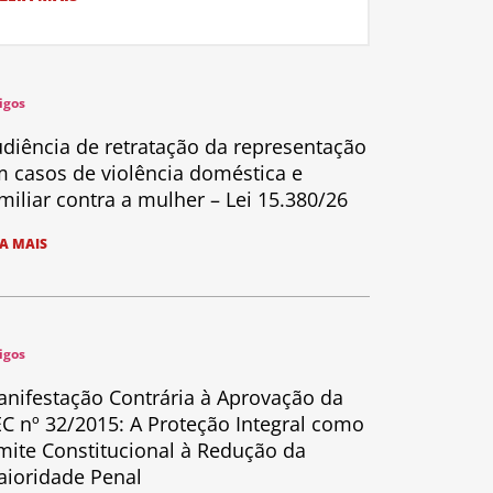
igos
diência de retratação da representação
 casos de violência doméstica e
miliar contra a mulher – Lei 15.380/26
IA MAIS
igos
nifestação Contrária à Aprovação da
C nº 32/2015: A Proteção Integral como
mite Constitucional à Redução da
ioridade Penal