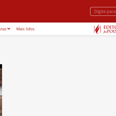
stas
Mais lidos