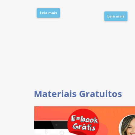
Leia mais
Leia mais
Materiais Gratuitos