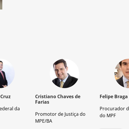
 Cruz
Cristiano Chaves de
Felipe Braga
Farias
ederal da
Procurador d
Promotor de Justiça do
do MPF
MPE/BA