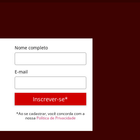
Nome completo
E-mail
Inscrever-se*
*Ao se cadastrar, você concorda com a
nossa
Política de Privacidade