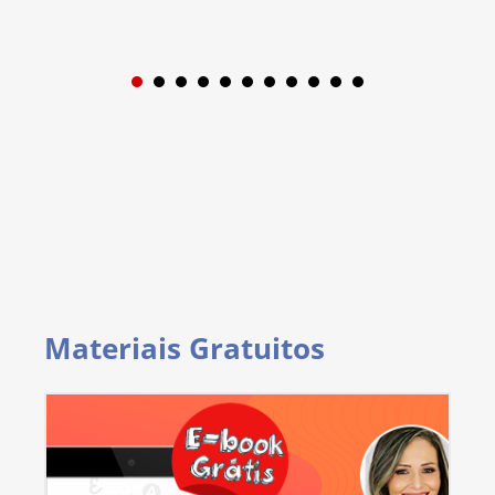
1
2
3
4
5
6
7
8
9
Materiais Gratuitos