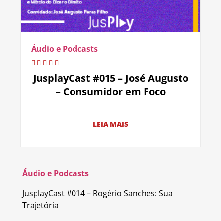
Áudio e Podcasts
JusplayCast #015 – José Augusto
– Consumidor em Foco
LEIA MAIS
Áudio e Podcasts
JusplayCast #014 – Rogério Sanches: Sua
Trajetória