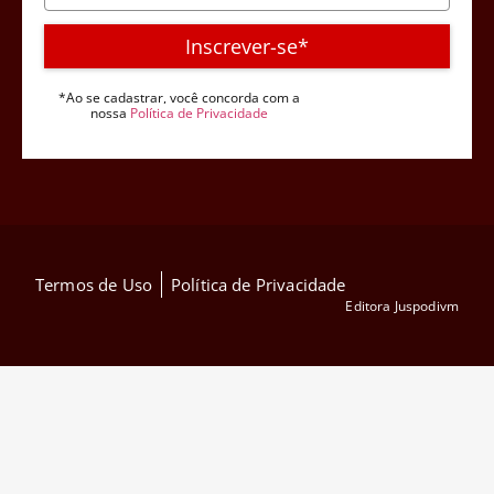
Inscrever-se*
*Ao se cadastrar, você concorda com a
nossa
Política de Privacidade
Termos de Uso
Política de Privacidade
Editora Juspodivm