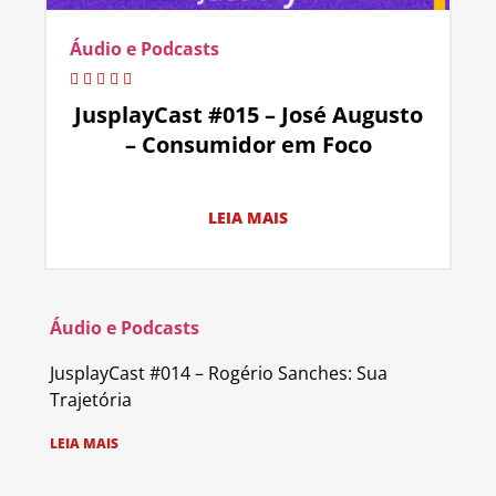
Áudio e Podcasts
JusplayCast #015 – José Augusto
– Consumidor em Foco
LEIA MAIS
Áudio e Podcasts
JusplayCast #014 – Rogério Sanches: Sua
Trajetória
LEIA MAIS