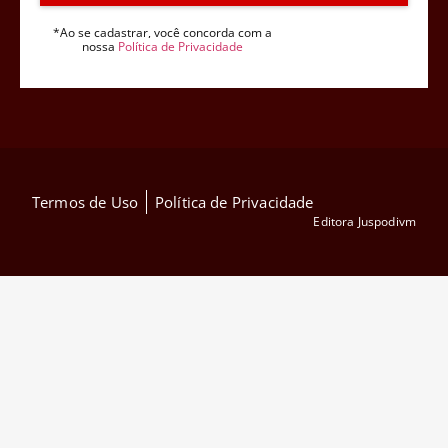
*Ao se cadastrar, você concorda com a
nossa
Política de Privacidade
Termos de Uso
Política de Privacidade
Editora Juspodivm