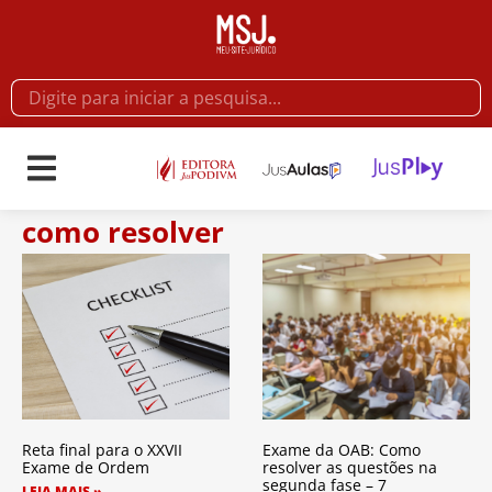
como resolver
Reta final para o XXVII
Exame da OAB: Como
Exame de Ordem
resolver as questões na
segunda fase – 7
LEIA MAIS »