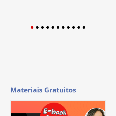
1
2
3
4
5
6
7
8
9
Materiais Gratuitos