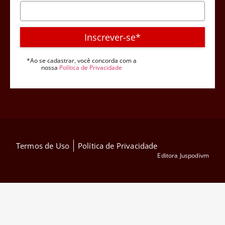
Inscrever-se*
*Ao se cadastrar, você concorda com a
nossa
Política de Privacidade
Termos de Uso
Política de Privacidade
Editora Juspodivm