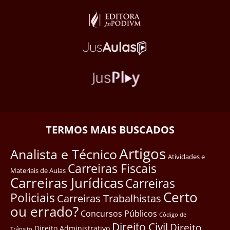
TERMOS MAIS BUSCADOS
Artigos
Analista e Técnico
Atividades e
Carreiras Fiscais
Materiais de Aulas
Carreiras Jurídicas
Carreiras
Certo
Policiais
Carreiras Trabalhistas
ou errado?
Concursos Públicos
Côdigo de
Direito Civil
Direito
Direito Administrativo
Trânsito