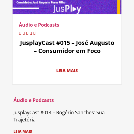
Áudio e Podcasts
JusplayCast #015 – José Augusto
– Consumidor em Foco
LEIA MAIS
Áudio e Podcasts
JusplayCast #014 – Rogério Sanches: Sua
Trajetória
LEIA MAIS