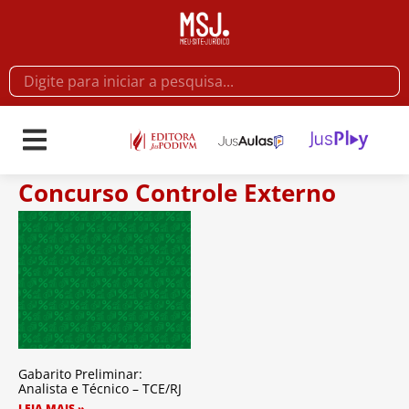
Concurso Controle Externo
Gabarito Preliminar:
Analista e Técnico – TCE/RJ
LEIA MAIS »