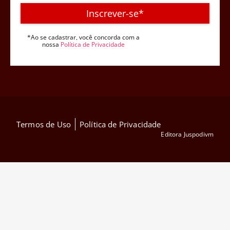
Inscrever-se*
*Ao se cadastrar, você concorda com a
nossa
Política de Privacidade
Termos de Uso
Política de Privacidade
Editora Juspodivm