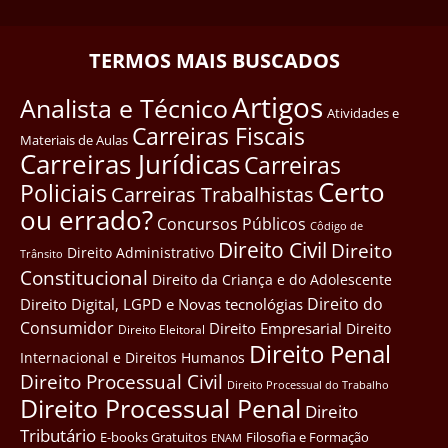
TERMOS MAIS BUSCADOS
Artigos
Analista e Técnico
Atividades e
Carreiras Fiscais
Materiais de Aulas
Carreiras Jurídicas
Carreiras
Certo
Policiais
Carreiras Trabalhistas
ou errado?
Concursos Públicos
Côdigo de
Direito Civil
Direito
Direito Administrativo
Trânsito
Constitucional
Direito da Criança e do Adolescente
Direito do
Direito Digital, LGPD e Novas tecnológias
Consumidor
Direito Empresarial
Direito
Direito Eleitoral
Direito Penal
Internacional e Direitos Humanos
Direito Processual Civil
Direito Processual do Trabalho
Direito Processual Penal
Direito
Tributário
E-books Gratuitos
Filosofia e Formação
ENAM