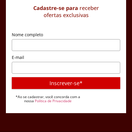
Cadastre-se para
receber
ofertas exclusivas
Nome completo
E-mail
Inscrever-se*
*Ao se cadastrar, você concorda com a
nossa
Política de Privacidade