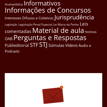
Informativos
Humanística
Informações de Concursos
Jurisprudência
Interesses Difusos e Coletivos
Leis
Legislação Penal Especial
Lei Maria da Penha
Legislação
Material de aula
comentadas
Notícias
Perguntas e Respostas
OAB
STJ
STF
Súmulas
Vídeos
Publieditorial
Áudio e
Podcasts