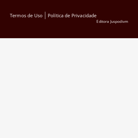
Termos de Uso
Política de Privacidade
Editora Juspodivm