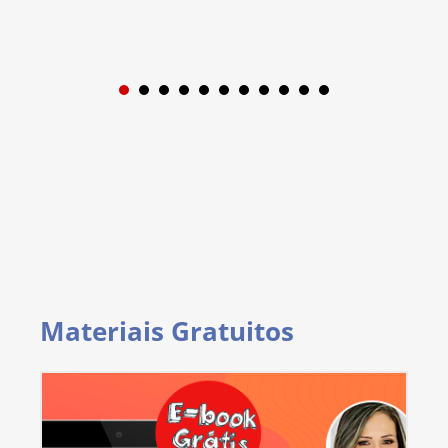
1
2
3
4
5
6
7
8
9
Materiais Gratuitos