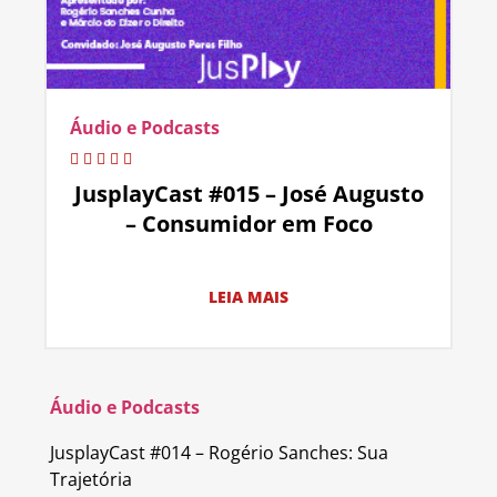
Áudio e Podcasts
JusplayCast #015 – José Augusto
– Consumidor em Foco
LEIA MAIS
Áudio e Podcasts
JusplayCast #014 – Rogério Sanches: Sua
Trajetória