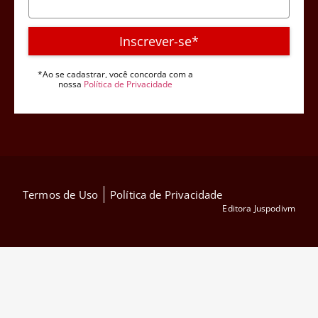
Inscrever-se*
*Ao se cadastrar, você concorda com a
nossa
Política de Privacidade
Termos de Uso
Política de Privacidade
Editora Juspodivm