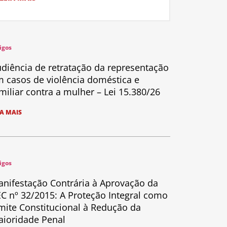
igos
diência de retratação da representação
 casos de violência doméstica e
miliar contra a mulher – Lei 15.380/26
IA MAIS
igos
nifestação Contrária à Aprovação da
C nº 32/2015: A Proteção Integral como
mite Constitucional à Redução da
ioridade Penal