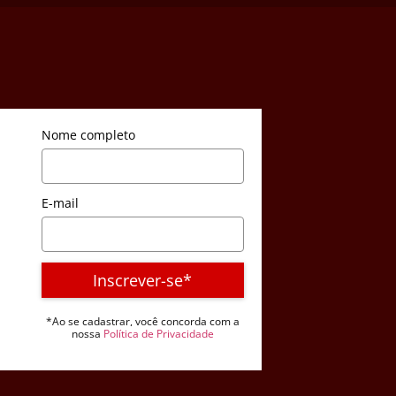
Nome completo
E-mail
Inscrever-se*
*Ao se cadastrar, você concorda com a
nossa
Política de Privacidade