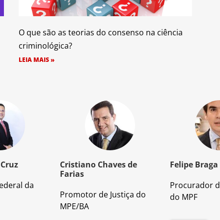
O que são as teorias do consenso na ciência
criminológica?
LEIA MAIS »
 Cruz
Cristiano Chaves de
Felipe Braga
Farias
ederal da
Procurador d
Promotor de Justiça do
do MPF
MPE/BA