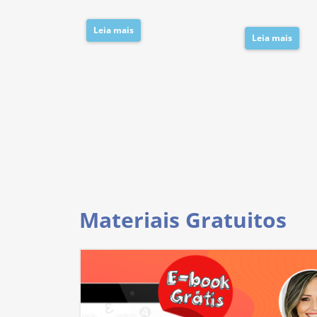
Leia mais
Leia mais
Materiais Gratuitos