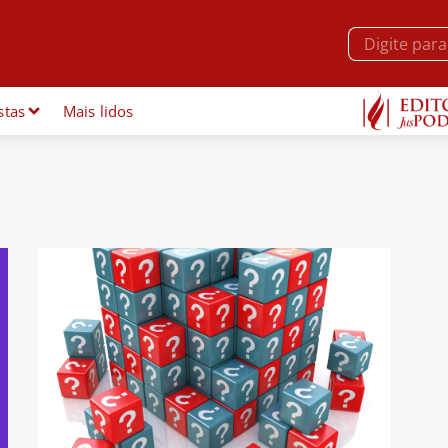
stas
Mais lidos