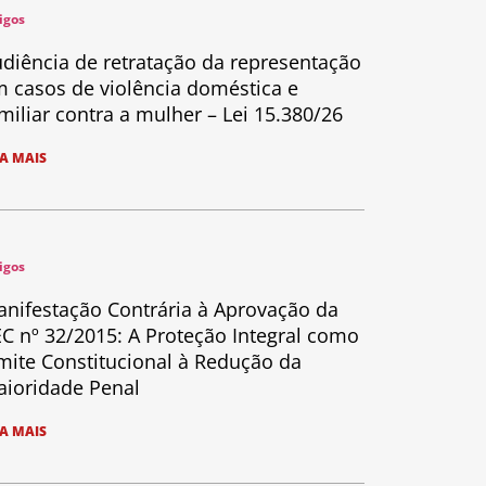
igos
diência de retratação da representação
 casos de violência doméstica e
miliar contra a mulher – Lei 15.380/26
IA MAIS
igos
nifestação Contrária à Aprovação da
C nº 32/2015: A Proteção Integral como
mite Constitucional à Redução da
ioridade Penal
IA MAIS