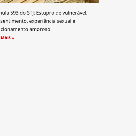
ula 593 do STJ: Estupro de vulnerável,
sentimento, experiência sexual e
acionamento amoroso
 MAIS »