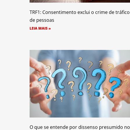
TRF1: Consentimento exclui o crime de tráfico
de pessoas
LEIA MAIS »
O que se entende por dissenso presumido no