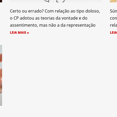
Certo ou errado? Com relação ao tipo doloso,
Súm
o CP adotou as teorias da vontade e do
con
assentimento, mas não a da representação
rel
LEIA MAIS »
LEIA