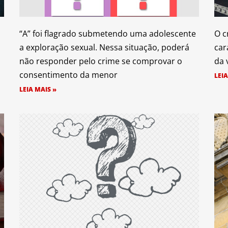
“A” foi flagrado submetendo uma adolescente
O c
a exploração sexual. Nessa situação, poderá
car
não responder pelo crime se comprovar o
da 
consentimento da menor
LEIA
LEIA MAIS »