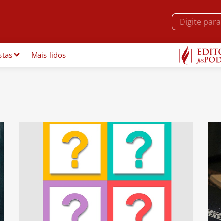
stas
Mais lidos