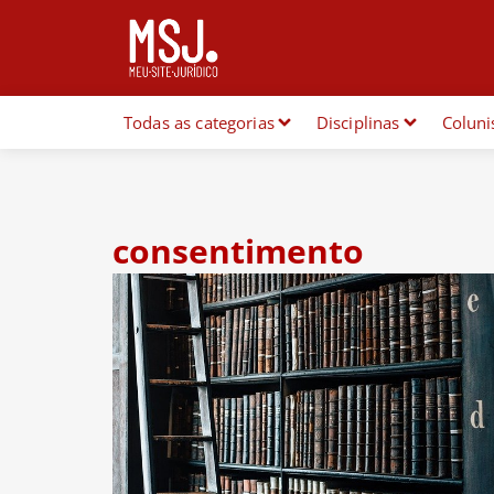
Todas as categorias
Disciplinas
Coluni
consentimento