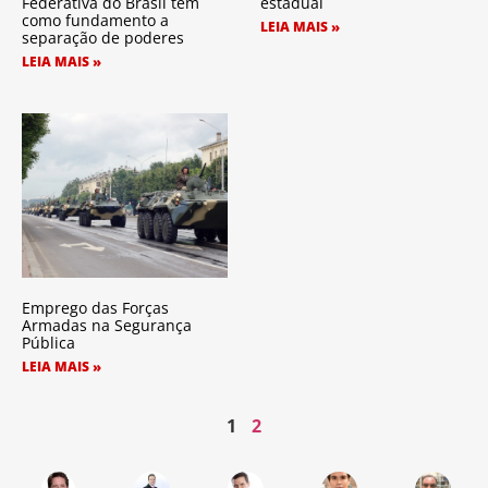
Federativa do Brasil tem
estadual
como fundamento a
LEIA MAIS »
separação de poderes
LEIA MAIS »
Emprego das Forças
Armadas na Segurança
Pública
LEIA MAIS »
1
2