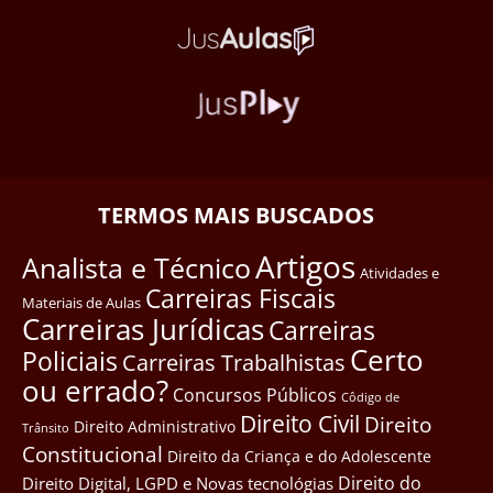
TERMOS MAIS BUSCADOS
Artigos
Analista e Técnico
Atividades e
Carreiras Fiscais
Materiais de Aulas
Carreiras Jurídicas
Carreiras
Certo
Policiais
Carreiras Trabalhistas
ou errado?
Concursos Públicos
Côdigo de
Direito Civil
Direito
Direito Administrativo
Trânsito
Constitucional
Direito da Criança e do Adolescente
Direito do
Direito Digital, LGPD e Novas tecnológias