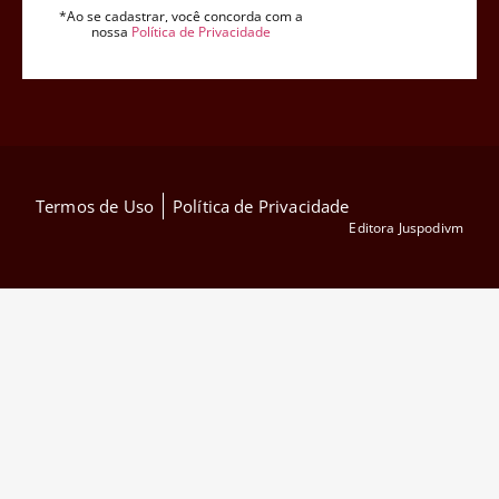
*Ao se cadastrar, você concorda com a
nossa
Política de Privacidade
Termos de Uso
Política de Privacidade
Editora Juspodivm