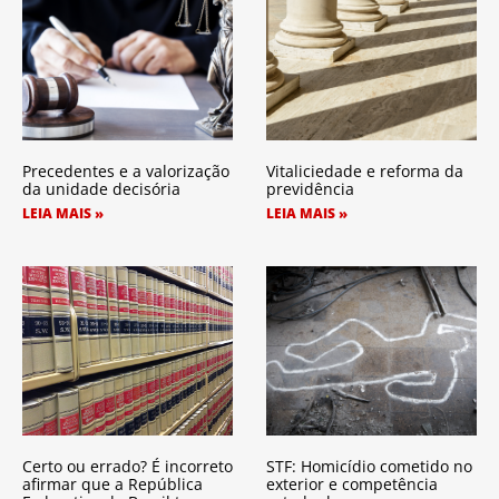
Precedentes e a valorização
Vitaliciedade e reforma da
da unidade decisória
previdência
LEIA MAIS »
LEIA MAIS »
Certo ou errado? É incorreto
STF: Homicídio cometido no
afirmar que a República
exterior e competência