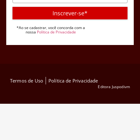
Inscrever-se*
*Ao se cadastrar, você concorda com a
nossa
Política de Privacidade
Termos de Uso
Política de Privacidade
Editora Juspodivm