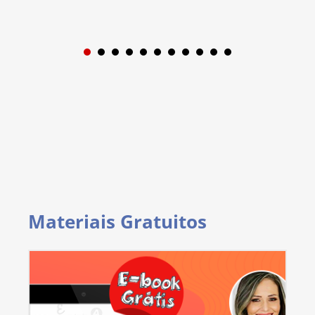
1
2
3
4
5
6
7
8
9
Materiais Gratuitos