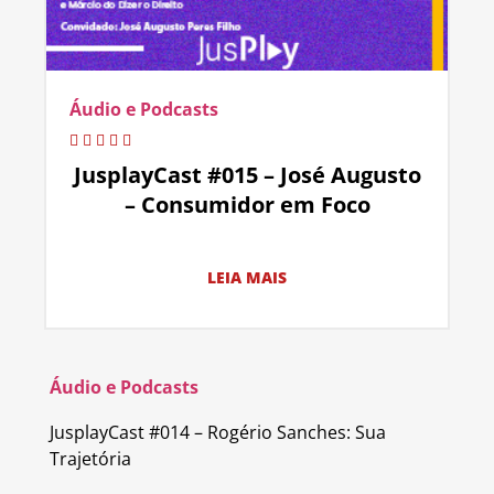
Áudio e Podcasts
JusplayCast #015 – José Augusto
– Consumidor em Foco
LEIA MAIS
Áudio e Podcasts
JusplayCast #014 – Rogério Sanches: Sua
Trajetória