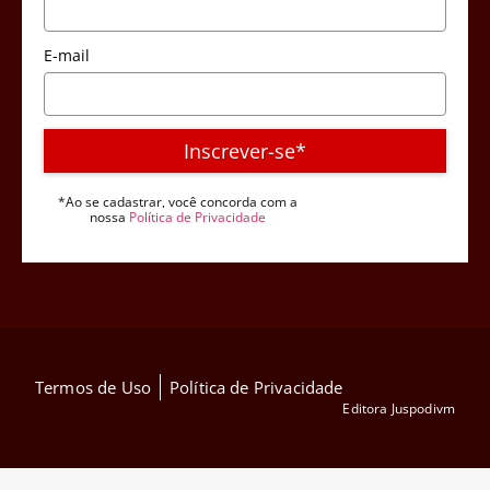
E-mail
Inscrever-se*
*Ao se cadastrar, você concorda com a
nossa
Política de Privacidade
Termos de Uso
Política de Privacidade
Editora Juspodivm