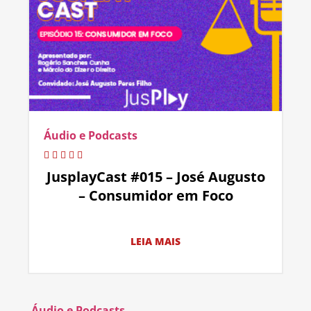
Áudio e Podcasts
JusplayCast #015 – José Augusto
– Consumidor em Foco
LEIA MAIS
Áudio e Podcasts