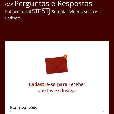
Perguntas e Respostas
OAB
STJ
STF
Súmulas
Vídeos
Publieditorial
Áudio e
Podcasts
Cadastre-se para
receber
ofertas exclusivas
Nome completo