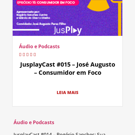
Áudio e Podcasts
JusplayCast #015 – José Augusto
– Consumidor em Foco
LEIA MAIS
Áudio e Podcasts
JusplayCast #014 – Rogério Sanches: Sua