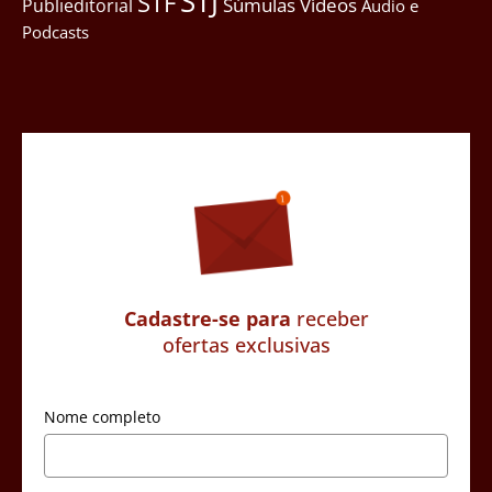
STJ
STF
Súmulas
Vídeos
Publieditorial
Áudio e
Podcasts
Cadastre-se para
receber
ofertas exclusivas
Nome completo