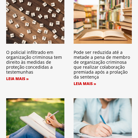
O policial infiltrado em
Pode ser reduzida até a
organização criminosa tem
metade a pena de membro
direito às medidas de
de organização criminosa
proteção concedidas a
que realizar colaboração
testemunhas
premiada após a prolação
da sentença
LEIA MAIS »
LEIA MAIS »