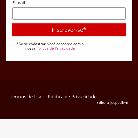
E-mail
Inscrever-se*
*Ao se cadastrar, você concorda com a
nossa
Política de Privacidade
Termos de Uso
Política de Privacidade
Editora Juspodivm