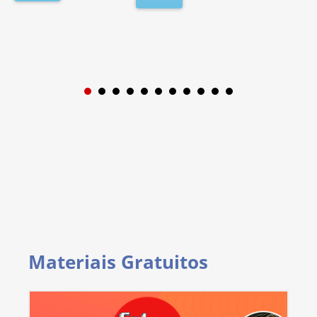
1
2
3
4
5
6
7
8
9
Materiais Gratuitos