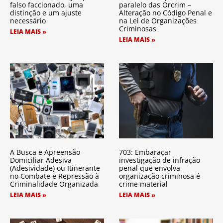
falso faccionado, uma
paralelo das Orcrim –
distinção e um ajuste
Alteração no Código Penal e
necessário
na Lei de Organizações
Criminosas
LEIA MAIS »
LEIA MAIS »
A Busca e Apreensão
703: Embaraçar
Domiciliar Adesiva
investigação de infração
(Adesividade) ou Itinerante
penal que envolva
no Combate e Repressão à
organização criminosa é
Criminalidade Organizada
crime material
LEIA MAIS »
LEIA MAIS »