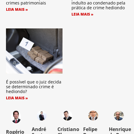
crimes patrimoniais
indulto ao condenado pela
prática de crime hediondo
LEIA MAIS »
LEIA MAIS »
É possível que o juiz decida
se determinado crime é
hediondo?
LEIA MAIS »
o
André
Cristiano
Felipe
Henrique
Rogério