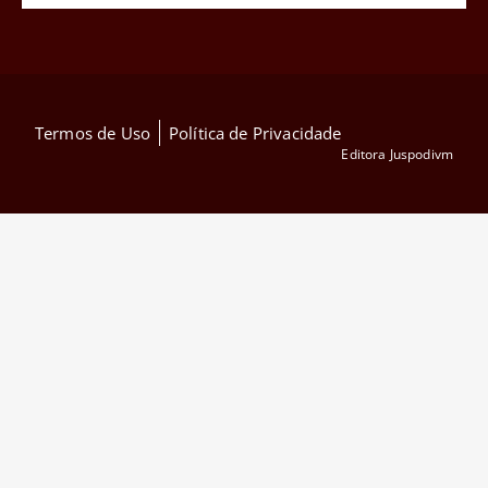
Termos de Uso
Política de Privacidade
Editora Juspodivm