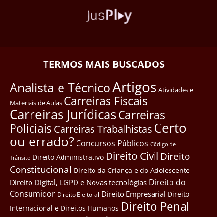
TERMOS MAIS BUSCADOS
Artigos
Analista e Técnico
Atividades e
Carreiras Fiscais
Materiais de Aulas
Carreiras Jurídicas
Carreiras
Certo
Policiais
Carreiras Trabalhistas
ou errado?
Concursos Públicos
Côdigo de
Direito Civil
Direito
Direito Administrativo
Trânsito
Constitucional
Direito da Criança e do Adolescente
Direito do
Direito Digital, LGPD e Novas tecnológias
Consumidor
Direito Empresarial
Direito
Direito Eleitoral
Direito Penal
Internacional e Direitos Humanos