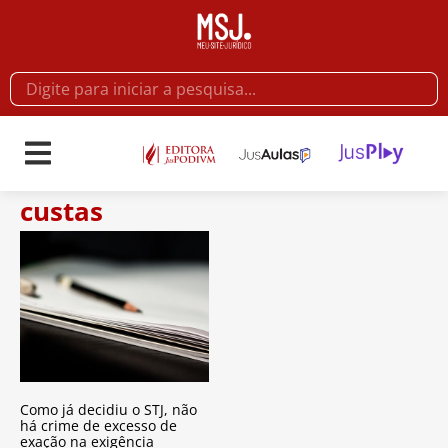
custas
Como já decidiu o STJ, não
há crime de excesso de
exação na exigência