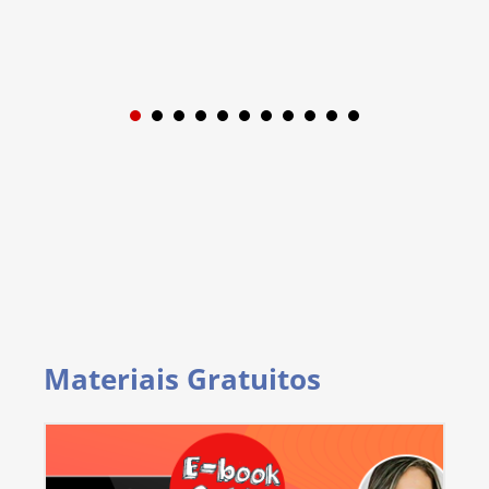
1
2
3
4
5
6
7
8
9
Materiais Gratuitos