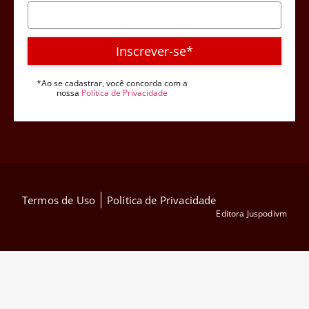
Inscrever-se*
*Ao se cadastrar, você concorda com a
nossa
Política de Privacidade
Termos de Uso
Política de Privacidade
Editora Juspodivm