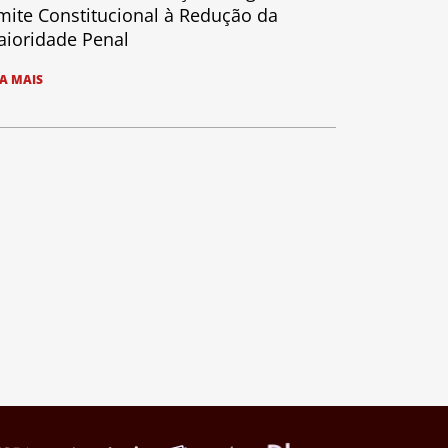
mite Constitucional à Redução da
ioridade Penal
IA MAIS