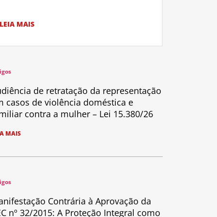
LEIA MAIS
igos
diência de retratação da representação
 casos de violência doméstica e
miliar contra a mulher – Lei 15.380/26
IA MAIS
igos
nifestação Contrária à Aprovação da
C nº 32/2015: A Proteção Integral como