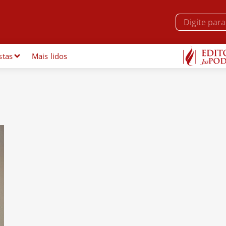
stas
Mais lidos