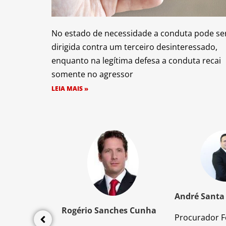
No estado de necessidade a conduta pode se
dirigida contra um terceiro desinteressado,
enquanto na legítima defesa a conduta recai
somente no agressor
LEIA MAIS »
z Santos
André Santa
Rogério Sanches Cunha
Procurador F