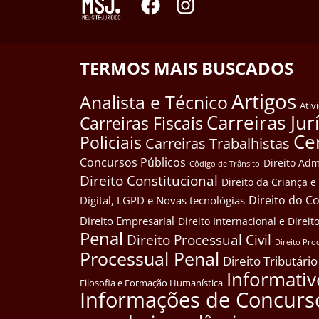
TERMOS MAIS BUSCADOS
Artigos
Analista e Técnico
Ativ
Carreiras Jur
Carreiras Fiscais
Ce
Policiais
Carreiras Trabalhistas
Concursos Públicos
Direito Adm
Côdigo de Trânsito
Direito Constitucional
Direito da Criança 
Direito do 
Digital, LGPD e Novas tecnológias
Direito Empresarial
Direito Internacional e Dire
Penal
Direito Processual Civil
Direito Pro
Processual Penal
Direito Tributário
Informativ
Filosofia e Formação Humanística
Informações de Concurs