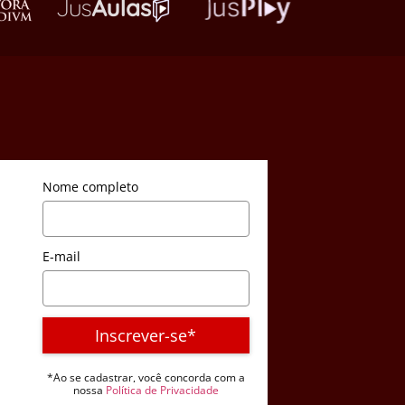
Nome completo
E-mail
Inscrever-se*
*Ao se cadastrar, você concorda com a
nossa
Política de Privacidade