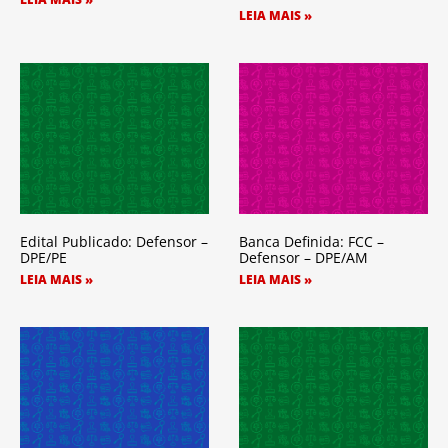
LEIA MAIS »
Edital Publicado: Defensor –
Banca Definida: FCC –
DPE/PE
Defensor – DPE/AM
LEIA MAIS »
LEIA MAIS »