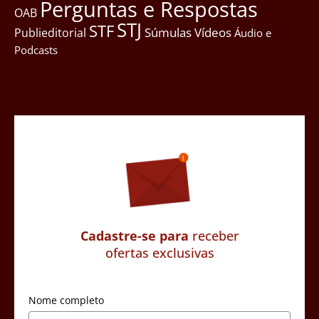
Perguntas e Respostas
OAB
STJ
STF
Súmulas
Vídeos
Publieditorial
Áudio e
Podcasts
Cadastre-se para
receber
ofertas exclusivas
Nome completo