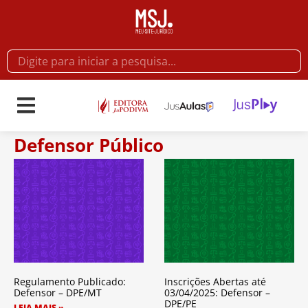
Defensor Público
Regulamento Publicado:
Inscrições Abertas até
Defensor – DPE/MT
03/04/2025: Defensor –
DPE/PE
LEIA MAIS »