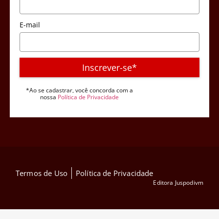
E-mail
Inscrever-se*
*Ao se cadastrar, você concorda com a
nossa
Política de Privacidade
Termos de Uso
Política de Privacidade
Editora Juspodivm