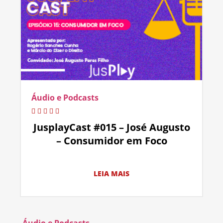
Áudio e Podcasts
JusplayCast #015 – José Augusto
– Consumidor em Foco
LEIA MAIS
Áudio e Podcasts