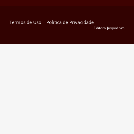
Termos de Uso
Política de Privacidade
Editora Juspodivm