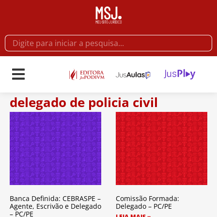
delegado de policia civil
Banca Definida: CEBRASPE –
Comissão Formada:
Agente, Escrivão e Delegado
Delegado – PC/PE
– PC/PE
LEIA MAIS »