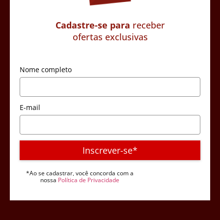
Cadastre-se para
receber
ofertas exclusivas
Nome completo
E-mail
Inscrever-se*
*Ao se cadastrar, você concorda com a
nossa
Política de Privacidade