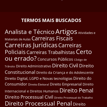
TERMOS MAIS BUSCADOS
Artigos
Analista e Técnico
Atividades e
Carreiras Fiscais
Materiais de Aulas
Carreiras Jurídicas
Carreiras
Certo
Policiais
Carreiras Trabalhistas
ou errado?
Concursos Públicos
Côdigo de
Direito Civil
Direito
Direito Administrativo
Trânsito
Constitucional
Direito da Criança e do Adolescente
Direito do
Direito Digital, LGPD e Novas tecnológias
Consumidor
Direito Empresarial
Direito
Direito Eleitoral
Direito Penal
Internacional e Direitos Humanos
Direito Processual Civil
Direito Processual do Trabalho
Direito Processual Penal
Direito