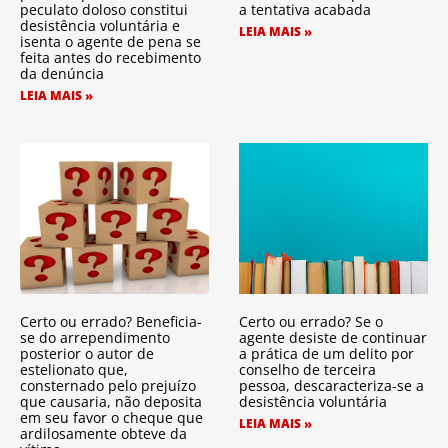
peculato doloso constitui
a tentativa acabada
desistência voluntária e
LEIA MAIS »
isenta o agente de pena se
feita antes do recebimento
da denúncia
LEIA MAIS »
Certo ou errado? Beneficia-
Certo ou errado? Se o
se do arrependimento
agente desiste de continuar
posterior o autor de
a prática de um delito por
estelionato que,
conselho de terceira
consternado pelo prejuízo
pessoa, descaracteriza-se a
que causaria, não deposita
desistência voluntária
em seu favor o cheque que
LEIA MAIS »
ardilosamente obteve da