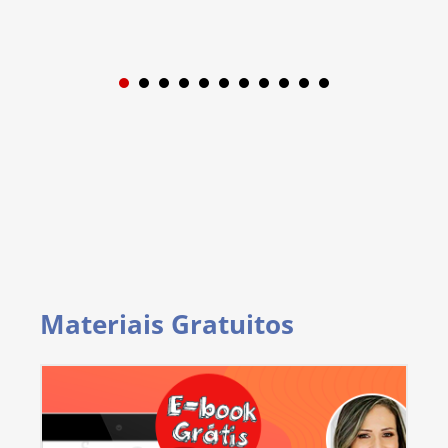
1
2
3
4
5
6
7
8
9
Materiais Gratuitos