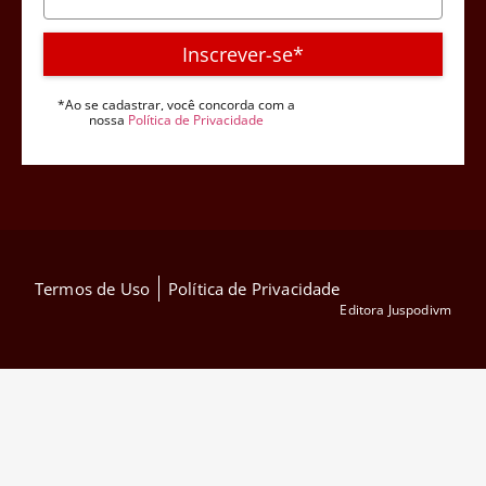
Inscrever-se*
*Ao se cadastrar, você concorda com a
nossa
Política de Privacidade
Termos de Uso
Política de Privacidade
Editora Juspodivm