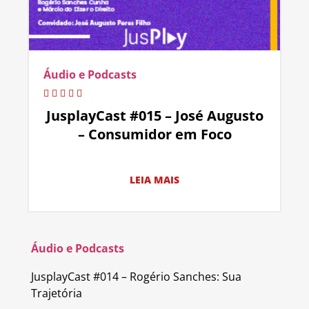
Áudio e Podcasts
JusplayCast #015 – José Augusto
– Consumidor em Foco
LEIA MAIS
Áudio e Podcasts
JusplayCast #014 – Rogério Sanches: Sua
Trajetória