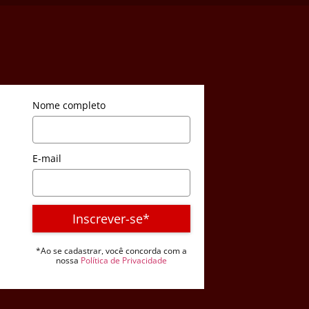
Nome completo
E-mail
Inscrever-se*
*Ao se cadastrar, você concorda com a
nossa
Política de Privacidade