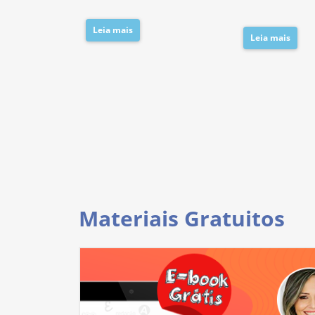
Leia mais
Leia mais
Materiais Gratuitos