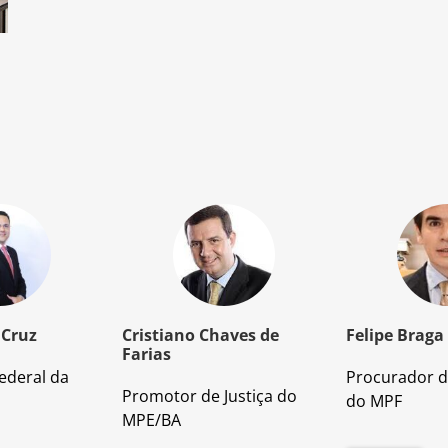
 Cruz
Cristiano Chaves de
Felipe Braga
Farias
ederal da
Procurador d
Promotor de Justiça do
do MPF
MPE/BA