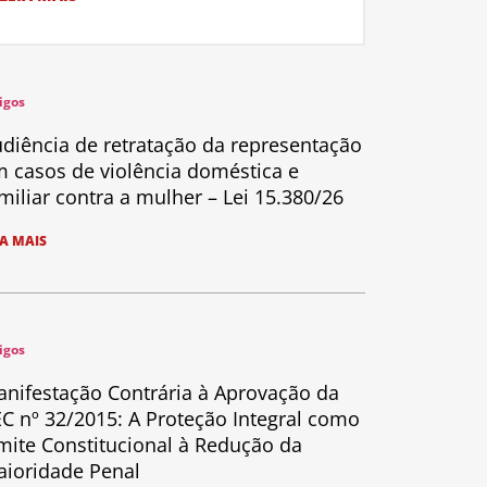
igos
diência de retratação da representação
 casos de violência doméstica e
miliar contra a mulher – Lei 15.380/26
IA MAIS
igos
nifestação Contrária à Aprovação da
C nº 32/2015: A Proteção Integral como
mite Constitucional à Redução da
ioridade Penal