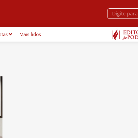
stas
Mais lidos