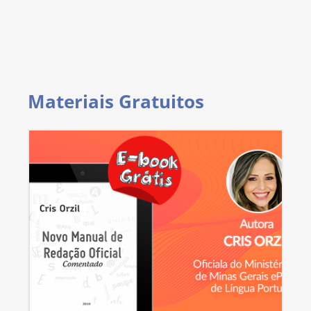
Materiais Gratuitos