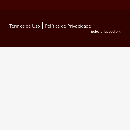
Termos de Uso
Política de Privacidade
Editora Juspodivm