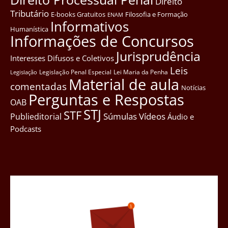
Direito
Tributário
E-books Gratuitos
Filosofia e Formação
ENAM
Informativos
Humanística
Informações de Concursos
Jurisprudência
Interesses Difusos e Coletivos
Leis
Legislação Penal Especial
Lei Maria da Penha
Legislação
Material de aula
comentadas
Notícias
Perguntas e Respostas
OAB
STJ
STF
Súmulas
Vídeos
Publieditorial
Áudio e
Podcasts