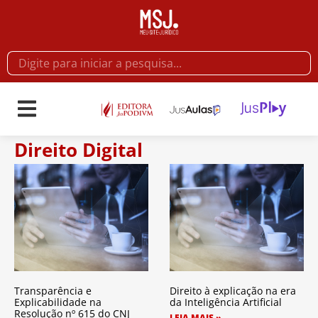
Direito Digital
Transparência e
Direito à explicação na era
Explicabilidade na
da Inteligência Artificial
Resolução nº 615 do CNJ
LEIA MAIS »