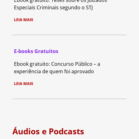
Ebook gratuito: Teses sobre os Juizados
Especiais Criminais segundo o STJ
LEIA MAIS
E-books Gratuitos
Ebook gratuito: Concurso Público – a
experiência de quem foi aprovado
LEIA MAIS
Áudios e Podcasts