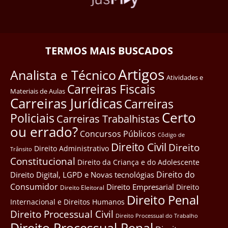
TERMOS MAIS BUSCADOS
Artigos
Analista e Técnico
Atividades e
Carreiras Fiscais
Materiais de Aulas
Carreiras Jurídicas
Carreiras
Certo
Policiais
Carreiras Trabalhistas
ou errado?
Concursos Públicos
Côdigo de
Direito Civil
Direito
Direito Administrativo
Trânsito
Constitucional
Direito da Criança e do Adolescente
Direito do
Direito Digital, LGPD e Novas tecnológias
Consumidor
Direito Empresarial
Direito
Direito Eleitoral
Direito Penal
Internacional e Direitos Humanos
Direito Processual Civil
Direito Processual do Trabalho
Direito Processual Penal