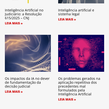
Inteligência Artificial no
Inteligência artificial e
Judiciário: a Resolução
sistema legal
615/2025 – CNJ
LEIA MAIS »
LEIA MAIS »
Os impactos da IA no dever
Os problemas gerados na
de fundamentação da
aplicação repetitiva dos
decisão judicial
precedentes mal
formulados pela
LEIA MAIS »
Inteligência Artificial
LEIA MAIS »