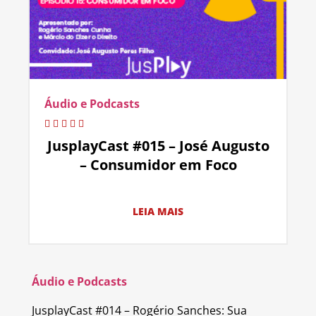
Áudio e Podcasts
JusplayCast #015 – José Augusto
– Consumidor em Foco
LEIA MAIS
Áudio e Podcasts
JusplayCast #014 – Rogério Sanches: Sua