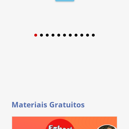
1
2
3
4
5
6
7
8
9
Materiais Gratuitos