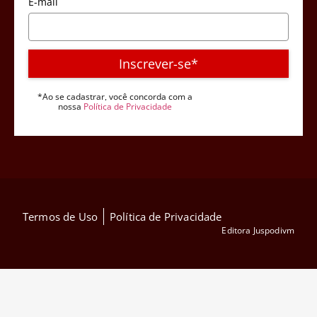
E-mail
Inscrever-se*
*Ao se cadastrar, você concorda com a
nossa
Política de Privacidade
Termos de Uso
Política de Privacidade
Editora Juspodivm