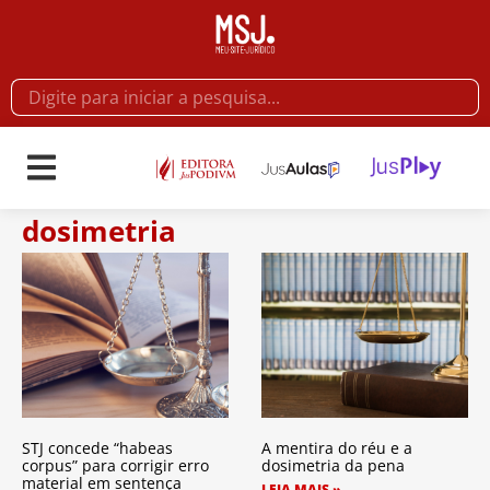
dosimetria
STJ concede “habeas
A mentira do réu e a
corpus” para corrigir erro
dosimetria da pena
material em sentença
LEIA MAIS »