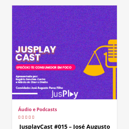
Áudio e Podcasts
JusplayCast #015 – José Augusto