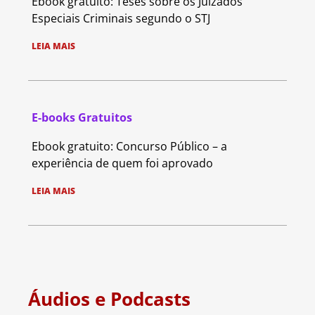
Ebook gratuito: Teses sobre os Juizados
Especiais Criminais segundo o STJ
LEIA MAIS
E-books Gratuitos
Ebook gratuito: Concurso Público – a
experiência de quem foi aprovado
LEIA MAIS
Áudios e Podcasts