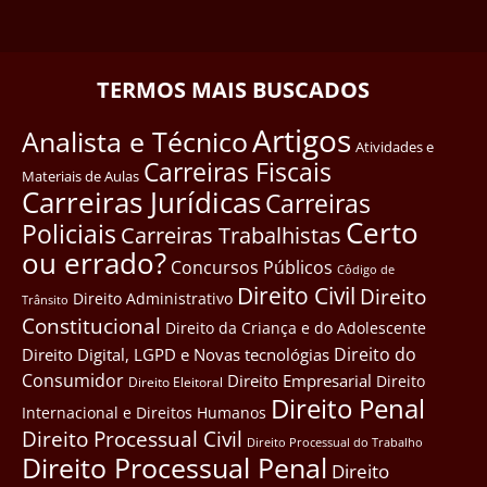
TERMOS MAIS BUSCADOS
Artigos
Analista e Técnico
Atividades e
Carreiras Fiscais
Materiais de Aulas
Carreiras Jurídicas
Carreiras
Certo
Policiais
Carreiras Trabalhistas
ou errado?
Concursos Públicos
Côdigo de
Direito Civil
Direito
Direito Administrativo
Trânsito
Constitucional
Direito da Criança e do Adolescente
Direito do
Direito Digital, LGPD e Novas tecnológias
Consumidor
Direito Empresarial
Direito
Direito Eleitoral
Direito Penal
Internacional e Direitos Humanos
Direito Processual Civil
Direito Processual do Trabalho
Direito Processual Penal
Direito