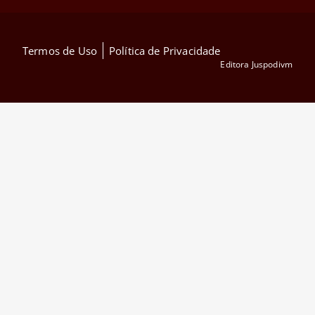
Termos de Uso
Política de Privacidade
Editora Juspodivm