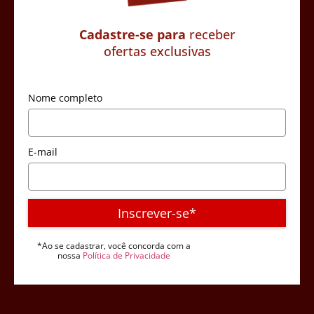
Cadastre-se para
receber
ofertas exclusivas
Nome completo
E-mail
Inscrever-se*
*Ao se cadastrar, você concorda com a
nossa
Política de Privacidade