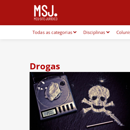
Todas as categorias
Disciplinas
Coluni
Drogas