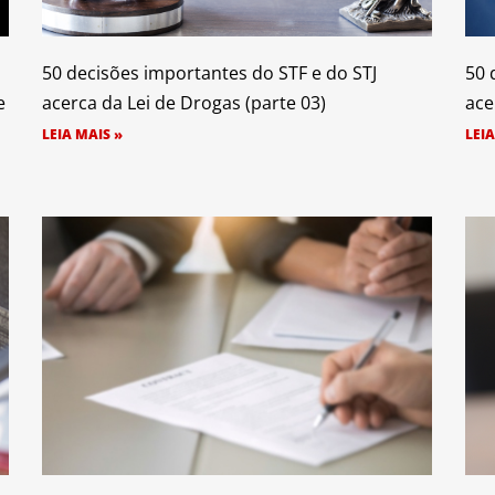
50 decisões importantes do STF e do STJ
50 
e
acerca da Lei de Drogas (parte 03)
ace
LEIA MAIS »
LEIA