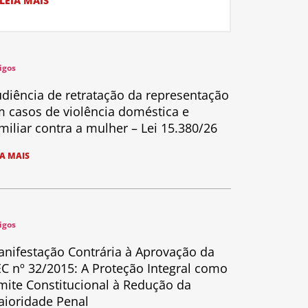
LEIA MAIS
igos
diência de retratação da representação
 casos de violência doméstica e
miliar contra a mulher – Lei 15.380/26
IA MAIS
igos
nifestação Contrária à Aprovação da
C nº 32/2015: A Proteção Integral como
mite Constitucional à Redução da
ioridade Penal