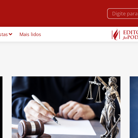
stas
Mais lidos