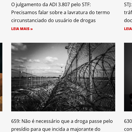
O julgamento da ADI 3.807 pelo STF:
STJ
Precisamos falar sobre a lavratura do termo
trá
circunstanciado do usuário de drogas
doc
LEIA MAIS »
LEIA
659: Não é necessário que a droga passe pelo
630
presídio para que incida a majorante do
con