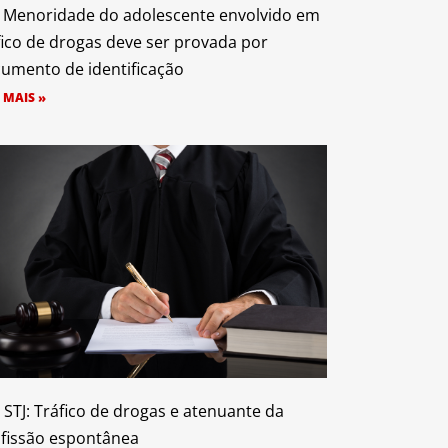
: Menoridade do adolescente envolvido em
fico de drogas deve ser provada por
umento de identificação
 MAIS »
 STJ: Tráfico de drogas e atenuante da
fissão espontânea