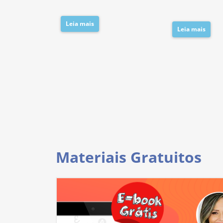
Leia mais
Leia mais
Materiais Gratuitos