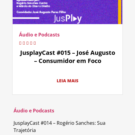
Áudio e Podcasts
JusplayCast #015 – José Augusto
– Consumidor em Foco
LEIA MAIS
Áudio e Podcasts
JusplayCast #014 – Rogério Sanches: Sua
Trajetória