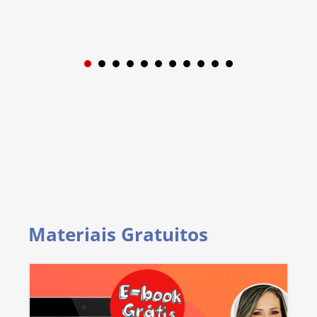
1
2
3
4
5
6
7
8
9
Materiais Gratuitos