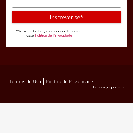
Inscrever-se*
*Ao se cadastrar, você concorda com a
nossa
Política de Privacidade
Termos de Uso
Política de Privacidade
Editora Juspodivm