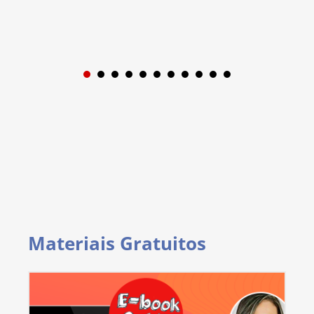
1
2
3
4
5
6
7
8
9
Materiais Gratuitos