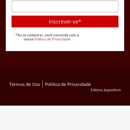
Inscrever-se*
*Ao se cadastrar, você concorda com a
nossa
Política de Privacidade
Termos de Uso
Política de Privacidade
Editora Juspodivm