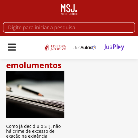
emolumentos
Como já decidiu o STJ, não
há crime de excesso de
exação na exigência