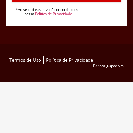
*Ao se cadastrar, você concorda com a
nossa
Política de Privacidade
Termos de Uso
Política de Privacidade
Editora Juspodivm