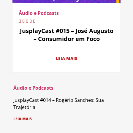
Áudio e Podcasts
JusplayCast #015 – José Augusto
– Consumidor em Foco
LEIA MAIS
Áudio e Podcasts
JusplayCast #014 – Rogério Sanches: Sua
Trajetória
LEIA MAIS