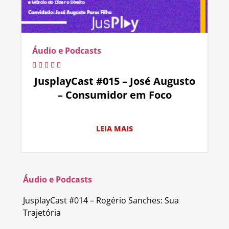
Áudio e Podcasts
JusplayCast #015 – José Augusto
– Consumidor em Foco
LEIA MAIS
Áudio e Podcasts
JusplayCast #014 – Rogério Sanches: Sua
Trajetória