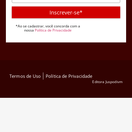
Inscrever-se*
*Ao se cadastrar, você concorda com a
nossa
Política de Privacidade
Termos de Uso
Política de Privacidade
Editora Juspodivm