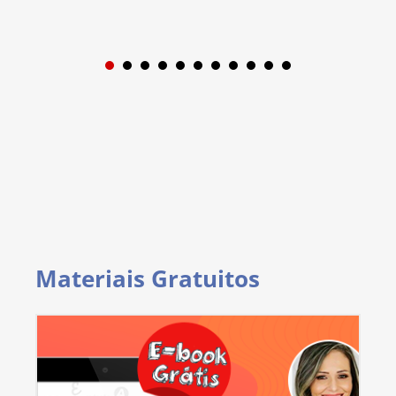
1
2
3
4
5
6
7
8
9
Materiais Gratuitos