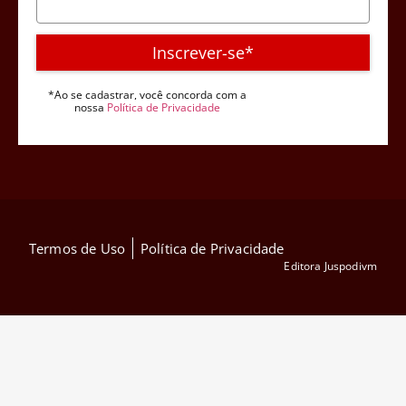
Inscrever-se*
*Ao se cadastrar, você concorda com a
nossa
Política de Privacidade
Termos de Uso
Política de Privacidade
Editora Juspodivm