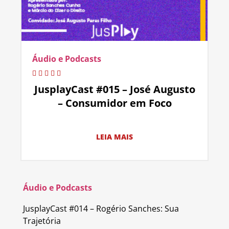
Áudio e Podcasts
JusplayCast #015 – José Augusto
– Consumidor em Foco
LEIA MAIS
Áudio e Podcasts
JusplayCast #014 – Rogério Sanches: Sua
Trajetória