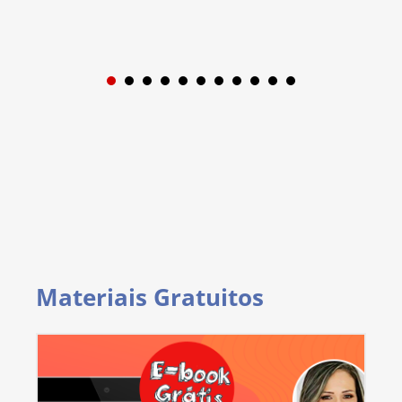
1
2
3
4
5
6
7
8
9
Materiais Gratuitos