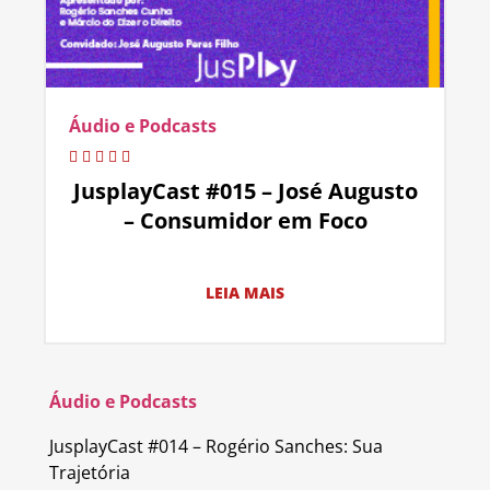
Áudio e Podcasts
JusplayCast #015 – José Augusto
– Consumidor em Foco
LEIA MAIS
Áudio e Podcasts
JusplayCast #014 – Rogério Sanches: Sua
Trajetória