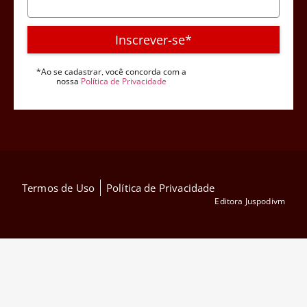
Inscrever-se*
*Ao se cadastrar, você concorda com a
nossa
Política de Privacidade
Termos de Uso
Política de Privacidade
Editora Juspodivm