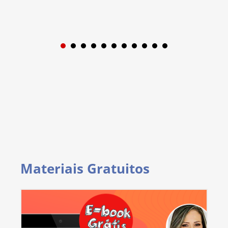
1
2
3
4
5
6
7
8
9
Materiais Gratuitos