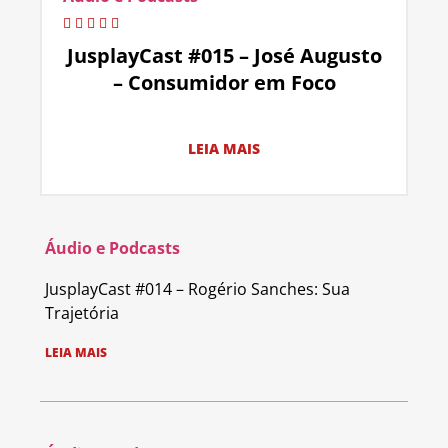
JusplayCast #015 – José Augusto
– Consumidor em Foco
LEIA MAIS
Áudio e Podcasts
JusplayCast #014 – Rogério Sanches: Sua
Trajetória
LEIA MAIS