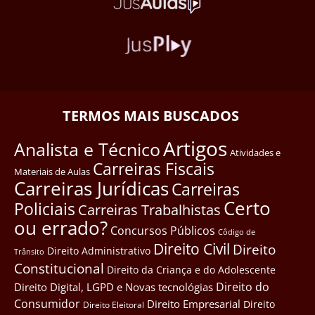
TERMOS MAIS BUSCADOS
Artigos
Analista e Técnico
Atividades e
Carreiras Fiscais
Materiais de Aulas
Carreiras Jurídicas
Carreiras
Certo
Policiais
Carreiras Trabalhistas
ou errado?
Concursos Públicos
Côdigo de
Direito Civil
Direito
Direito Administrativo
Trânsito
Constitucional
Direito da Criança e do Adolescente
Direito do
Direito Digital, LGPD e Novas tecnológias
Consumidor
Direito Empresarial
Direito
Direito Eleitoral