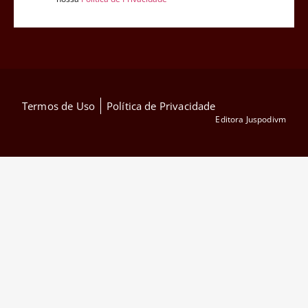
Termos de Uso
Política de Privacidade
Editora Juspodivm