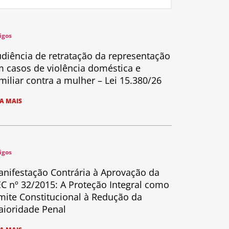
igos
diência de retratação da representação
 casos de violência doméstica e
miliar contra a mulher – Lei 15.380/26
IA MAIS
igos
nifestação Contrária à Aprovação da
C nº 32/2015: A Proteção Integral como
mite Constitucional à Redução da
ioridade Penal