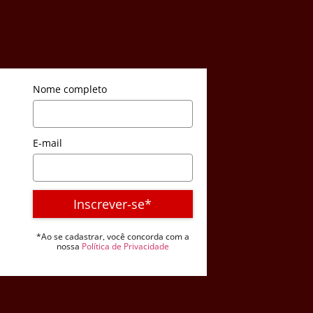
Nome completo
E-mail
Inscrever-se*
*Ao se cadastrar, você concorda com a
nossa
Política de Privacidade