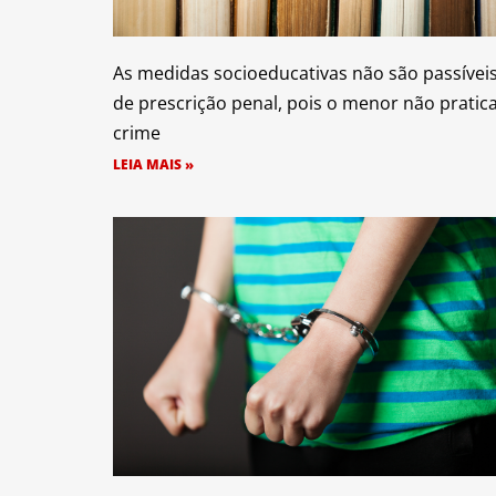
As medidas socioeducativas não são passívei
de prescrição penal, pois o menor não pratic
crime
LEIA MAIS »