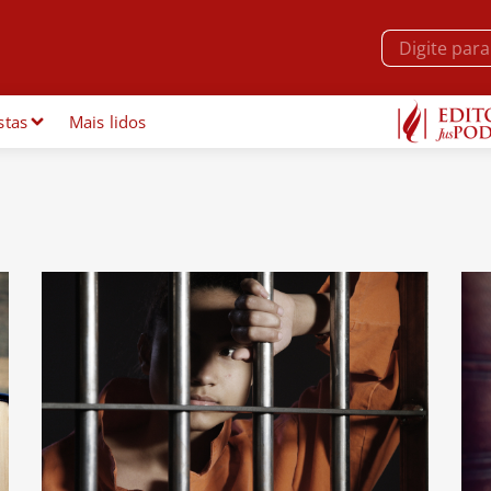
stas
Mais lidos