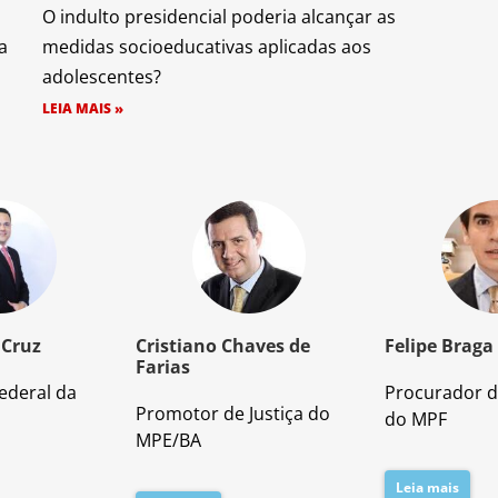
O indulto presidencial poderia alcançar as
a
medidas socioeducativas aplicadas aos
adolescentes?
LEIA MAIS »
 Cruz
Cristiano Chaves de
Felipe Braga
Farias
ederal da
Procurador d
Promotor de Justiça do
do MPF
MPE/BA
Leia mais