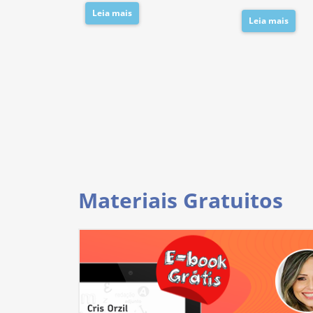
Leia mais
Leia mais
Materiais Gratuitos