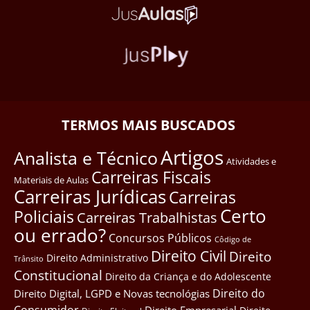
TERMOS MAIS BUSCADOS
Artigos
Analista e Técnico
Atividades e
Carreiras Fiscais
Materiais de Aulas
Carreiras Jurídicas
Carreiras
Certo
Policiais
Carreiras Trabalhistas
ou errado?
Concursos Públicos
Côdigo de
Direito Civil
Direito
Direito Administrativo
Trânsito
Constitucional
Direito da Criança e do Adolescente
Direito do
Direito Digital, LGPD e Novas tecnológias
Consumidor