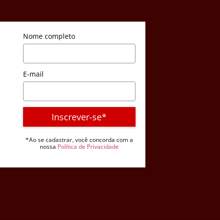
Nome completo
E-mail
Inscrever-se*
*Ao se cadastrar, você concorda com a
nossa
Política de Privacidade