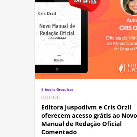
E-books Gratuitos
Editora Juspodivm e Cris Orzil
oferecem acesso grátis ao Novo
Manual de Redação Oficial
Comentado