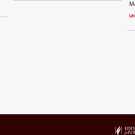
Ma
LE