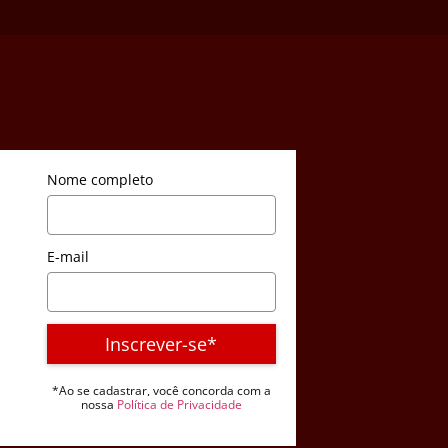
Nome completo
E-mail
Inscrever-se*
*Ao se cadastrar, você concorda com a
nossa
Política de Privacidade