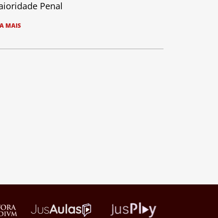
ioridade Penal
IA MAIS