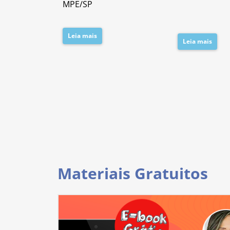
MPE/SP
Leia mais
Leia mais
Materiais Gratuitos