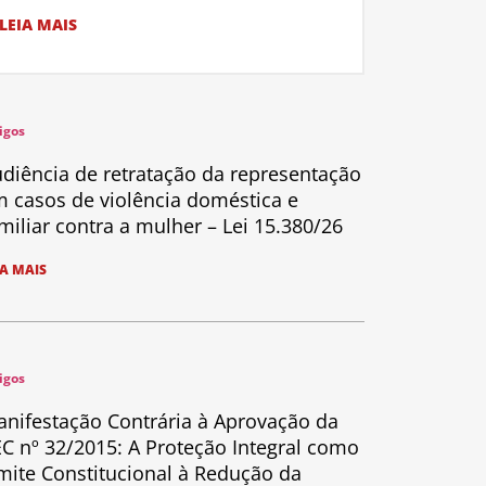
LEIA MAIS
igos
diência de retratação da representação
 casos de violência doméstica e
miliar contra a mulher – Lei 15.380/26
IA MAIS
igos
nifestação Contrária à Aprovação da
C nº 32/2015: A Proteção Integral como
mite Constitucional à Redução da