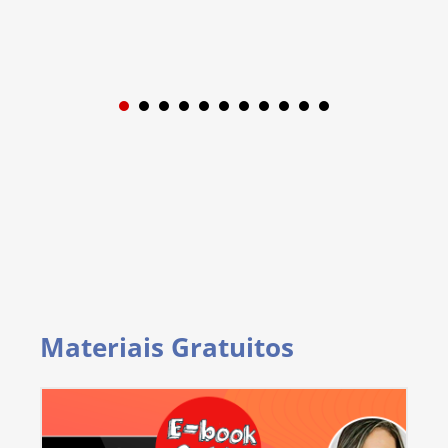
1
2
3
4
5
6
7
8
9
Materiais Gratuitos