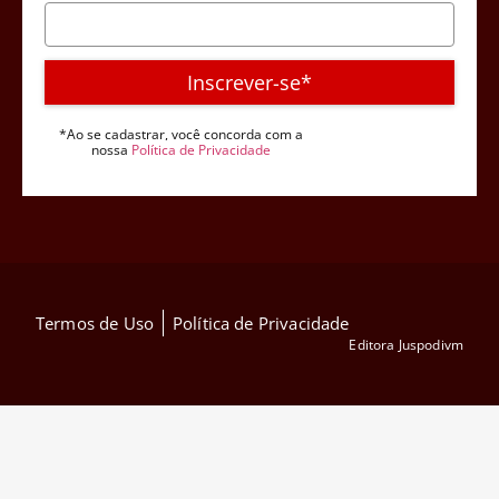
Inscrever-se*
*Ao se cadastrar, você concorda com a
nossa
Política de Privacidade
Termos de Uso
Política de Privacidade
Editora Juspodivm