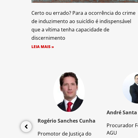
Certo ou errado? Para a ocorrência do crime
de induzimento ao suicídio é indispensável
que a vítima tenha capacidade de
discernimento
LEIA MAIS »
z Santos
André Santa
Rogério Sanches Cunha
Procurador F
lícia Civil
AGU
Promotor de Justiça do