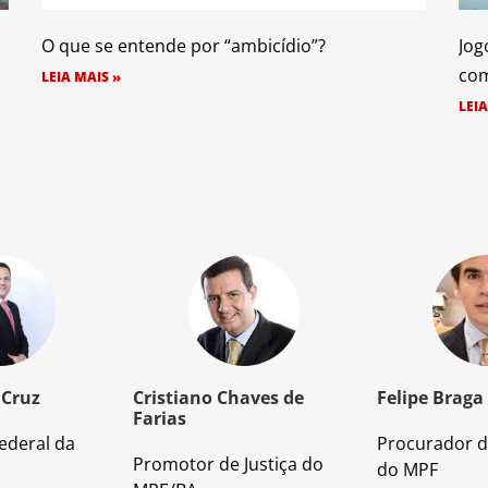
O que se entende por “ambicídio”?
Jog
com
LEIA MAIS »
LEIA
 Cruz
Cristiano Chaves de
Felipe Braga
Farias
ederal da
Procurador d
Promotor de Justiça do
do MPF