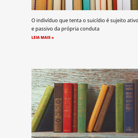
O indivíduo que tenta o suicídio é sujeito ativ
e passivo da própria conduta
LEIA MAIS »