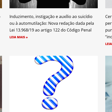
o
Induzimento, instigação e auxílio ao suicídio
Cer
ou à automutilação: Nova redação dada pela
per
Lei 13.968/19 ao artigo 122 do Código Penal
pun
“in
LEIA MAIS »
LEIA