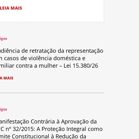
LEIA MAIS
igos
diência de retratação da representação
 casos de violência doméstica e
miliar contra a mulher – Lei 15.380/26
IA MAIS
igos
nifestação Contrária à Aprovação da
C nº 32/2015: A Proteção Integral como
mite Constitucional à Redução da