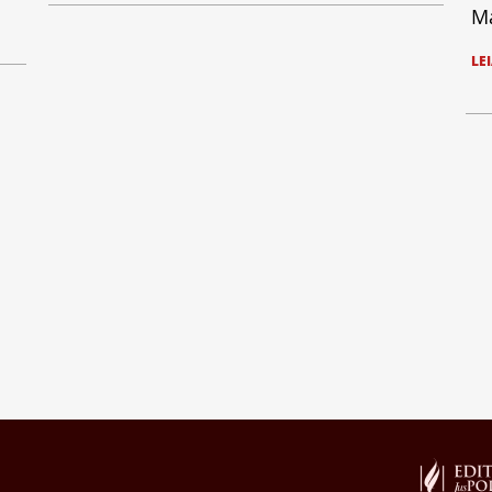
Ma
LE