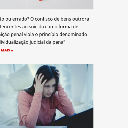
to ou errado? O confisco de bens outrora
tencentes ao suicida como forma de
ição penal viola o princípio denominado
dividualização judicial da pena”
 MAIS »