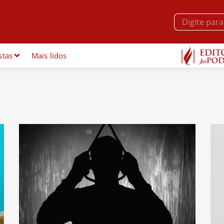
stas
Mais lidos