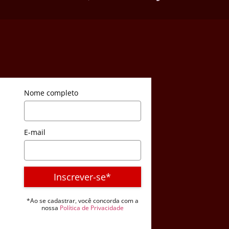
Nome completo
E-mail
Inscrever-se*
*Ao se cadastrar, você concorda com a
nossa
Política de Privacidade