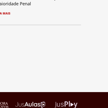
ioridade Penal
IA MAIS