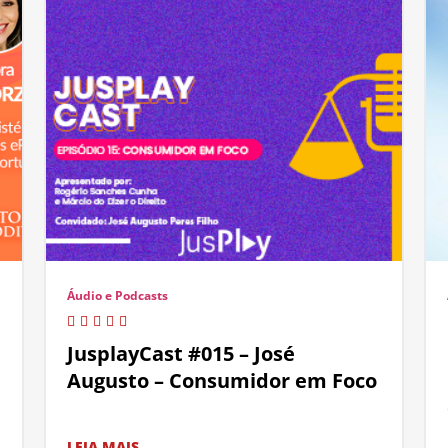
Áudio e Podcasts
JusplayCast #015 – José
Augusto – Consumidor em Foco
LEIA MAIS