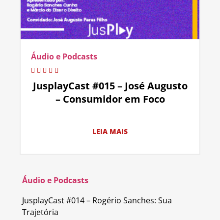
Áudio e Podcasts
JusplayCast #015 – José Augusto
– Consumidor em Foco
LEIA MAIS
Áudio e Podcasts
JusplayCast #014 – Rogério Sanches: Sua
Trajetória