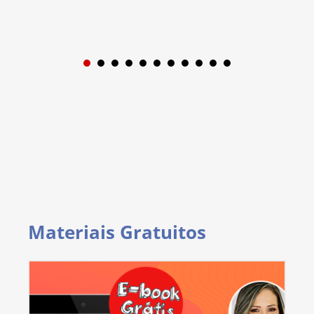
1
2
3
4
5
6
7
8
9
Materiais Gratuitos