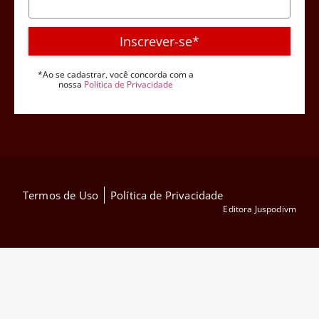
Inscrever-se*
*Ao se cadastrar, você concorda com a
nossa
Política de Privacidade
Termos de Uso
Política de Privacidade
Editora Juspodivm