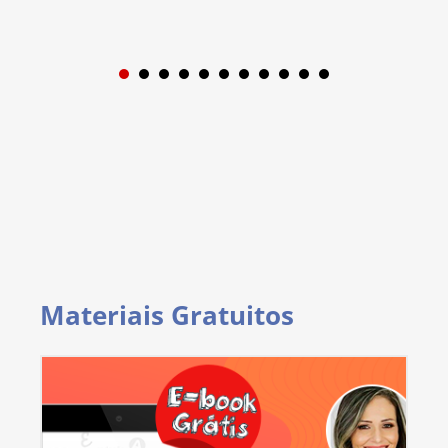
1
2
3
4
5
6
7
8
9
Materiais Gratuitos