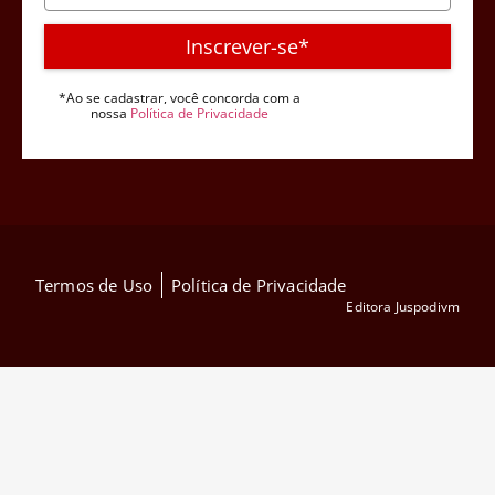
Inscrever-se*
*Ao se cadastrar, você concorda com a
nossa
Política de Privacidade
Termos de Uso
Política de Privacidade
Editora Juspodivm