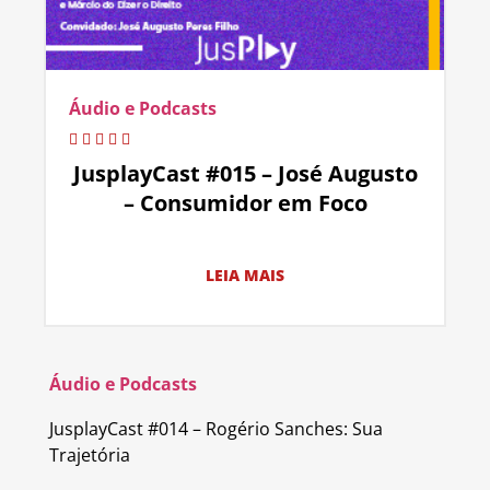
Áudio e Podcasts
JusplayCast #015 – José Augusto
– Consumidor em Foco
LEIA MAIS
Áudio e Podcasts
JusplayCast #014 – Rogério Sanches: Sua
Trajetória