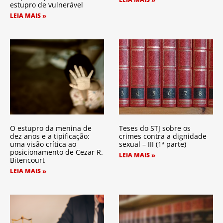
estupro de vulnerável
LEIA MAIS »
O estupro da menina de
Teses do STJ sobre os
dez anos e a tipificação:
crimes contra a dignidade
uma visão crítica ao
sexual – III (1ª parte)
posicionamento de Cezar R.
LEIA MAIS »
Bitencourt
LEIA MAIS »