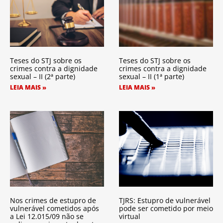
Teses do STJ sobre os
Teses do STJ sobre os
crimes contra a dignidade
crimes contra a dignidade
sexual – II (2ª parte)
sexual – II (1ª parte)
LEIA MAIS »
LEIA MAIS »
Nos crimes de estupro de
TJRS: Estupro de vulnerável
vulnerável cometidos após
pode ser cometido por meio
a Lei 12.015/09 não se
virtual