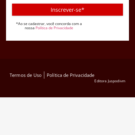
Inscrever-se*
*Ao se cadastrar, você concorda com a
nossa
Política de Privacidade
Termos de Uso
Política de Privacidade
Editora Juspodivm