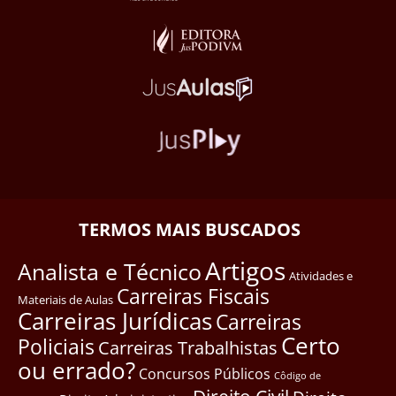
TERMOS MAIS BUSCADOS
Artigos
Analista e Técnico
Atividades e
Carreiras Fiscais
Materiais de Aulas
Carreiras Jurídicas
Carreiras
Certo
Policiais
Carreiras Trabalhistas
ou errado?
Concursos Públicos
Côdigo de