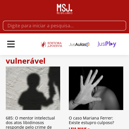
vulnerável
685: O mentor intelectual
O caso Mariana Ferrer:
dos atos libidinosos
Existe estupro culposo?
responde pelo crime de
LEIA MAIS »