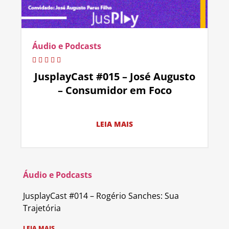
Áudio e Podcasts
JusplayCast #015 – José Augusto
– Consumidor em Foco
LEIA MAIS
Áudio e Podcasts
JusplayCast #014 – Rogério Sanches: Sua
Trajetória
LEIA MAIS