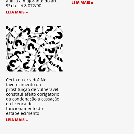
aplica a majorante do art.
LEIA MAIS »
9º da Lei 8.072/90
LEIA MAIS »
Certo ou errado? No
favorecimento da
prostituição de vulnerável,
constitui efeito obrigatório
da condenação a cassação
da licença de
funcionamento do
estabelecimento
LEIA MAIS »