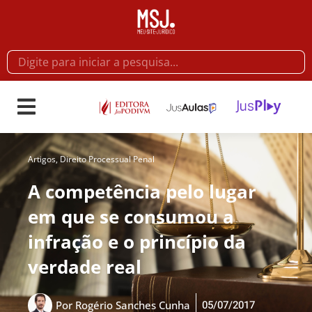
Artigos
,
Direito Processual Penal
A competência pelo lugar
em que se consumou a
infração e o princípio da
verdade real
05/07/2017
Por
Rogério Sanches Cunha