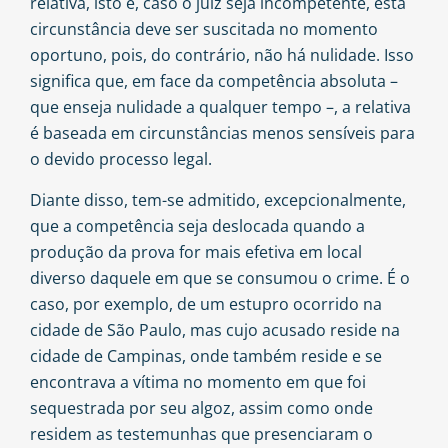
relativa, isto é, caso o juiz seja incompetente, esta
circunstância deve ser suscitada no momento
oportuno, pois, do contrário, não há nulidade. Isso
significa que, em face da competência absoluta –
que enseja nulidade a qualquer tempo –, a relativa
é baseada em circunstâncias menos sensíveis para
o devido processo legal.
Diante disso, tem-se admitido, excepcionalmente,
que a competência seja deslocada quando a
produção da prova for mais efetiva em local
diverso daquele em que se consumou o crime. É o
caso, por exemplo, de um estupro ocorrido na
cidade de São Paulo, mas cujo acusado reside na
cidade de Campinas, onde também reside e se
encontrava a vítima no momento em que foi
sequestrada por seu algoz, assim como onde
residem as testemunhas que presenciaram o