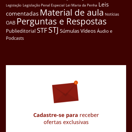
Leis
Legislação Penal Especial
Lei Maria da Penha
Legislação
Material de aula
comentadas
Notícias
Perguntas e Respostas
OAB
STJ
STF
Súmulas
Vídeos
Publieditorial
Áudio e
Podcasts
Cadastre-se para
receber
ofertas exclusivas