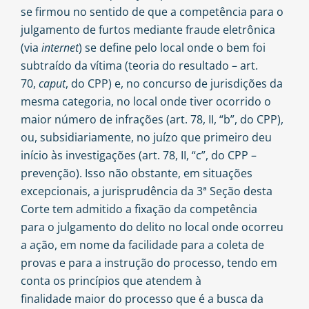
se firmou no sentido de que a competência para o
julgamento de furtos mediante fraude eletrônica
(via
internet
) se define pelo local onde o bem foi
subtraído da vítima (teoria do resultado – art.
70,
caput
, do CPP) e, no concurso de jurisdições da
mesma categoria, no local onde tiver ocorrido o
maior número de infrações (art. 78, II, “b”, do CPP),
ou, subsidiariamente, no juízo que primeiro deu
início às investigações (art. 78, II, “c”, do CPP –
prevenção). Isso não obstante, em situações
excepcionais, a jurisprudência da 3ª Seção desta
Corte tem admitido a fixação da competência
para o julgamento do delito no local onde ocorreu
a ação, em nome da facilidade para a coleta de
provas e para a instrução do processo, tendo em
conta os princípios que atendem à
finalidade maior do processo que é a busca da