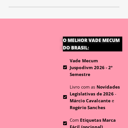
O MELHOR VADE MECUM
DO BRASIL:
Vade Mecum
Juspodivm 2026 - 2º
Semestre
Livro com as
Novidades
Legislativas de 2026
-
Márcio Cavalcante
e
Rogério Sanches
Com
Etiquetas Marca
Fácil (opcional)