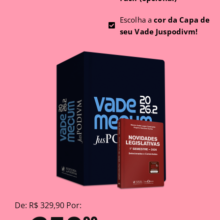
Escolha a
cor da Capa de
seu Vade Juspodivm!
De: R$ 329,90 Por: