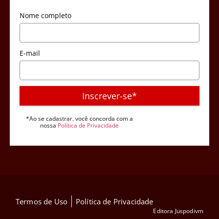
Nome completo
E-mail
Inscrever-se*
*Ao se cadastrar, você concorda com a
nossa
Política de Privacidade
Termos de Uso
Política de Privacidade
Editora Juspodivm