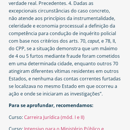
verdade real. Precedentes. 4. Dadas as
excepcionais circunstâncias do caso concreto,
não atende aos princípios da instrumentalidade,
celeridade e economia processual a definição da
competência para condução de inquérito policial
com base nos critérios dos arts. 70,
caput
, e 78, II,
do CPP, se a situação demonstra que um máximo
de 4 ou 5 furtos mediante fraude foram cometidos
em uma determinada cidade, enquanto outros 70
atingiram diferentes vítimas residentes em outros
Estados, e nenhuma das contas correntes furtadas
se localizava no mesmo Estado em que ocorreu a
ação e onde se iniciaram as investigações”.
Para se aprofundar, recomendamos:
Curso:
Carreira Jurídica (mód. I e II)
Curso:
Intensivo para o Ministério Público e