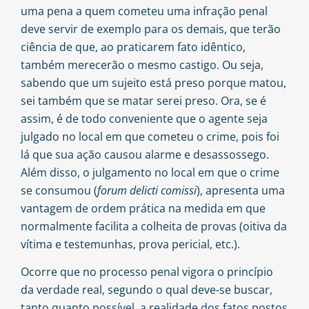
uma pena a quem cometeu uma infração penal
deve servir de exemplo para os demais, que terão
ciência de que, ao praticarem fato idêntico,
também merecerão o mesmo castigo. Ou seja,
sabendo que um sujeito está preso porque matou,
sei também que se matar serei preso. Ora, se é
assim, é de todo conveniente que o agente seja
julgado no local em que cometeu o crime, pois foi
lá que sua ação causou alarme e desassossego.
Além disso, o julgamento no local em que o crime
se consumou (
forum delicti comissi
), apresenta uma
vantagem de ordem prática na medida em que
normalmente facilita a colheita de provas (oitiva da
vítima e testemunhas, prova pericial, etc.).
Ocorre que no processo penal vigora o princípio
da
verdade real
, segundo o qual deve-se buscar,
tanto quanto possível, a realidade dos fatos postos