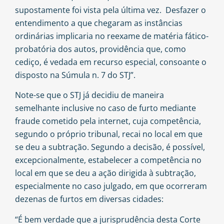
supostamente foi vista pela última vez. Desfazer o
entendimento a que chegaram as instâncias
ordinárias implicaria no reexame de matéria fático-
probatória dos autos, providência que, como
cediço, é vedada em recurso especial, consoante o
disposto na Súmula n. 7 do STJ”.
Note-se que o
STJ
já decidiu de maneira
semelhante inclusive no caso de furto mediante
fraude cometido pela internet, cuja competência,
segundo o próprio tribunal, recai no local em que
se deu a subtração. Segundo a decisão, é possível,
excepcionalmente, estabelecer a competência no
local em que se deu a ação dirigida à subtração,
especialmente no caso julgado, em que ocorreram
dezenas de furtos em diversas cidades:
“É bem verdade que a jurisprudência desta Corte