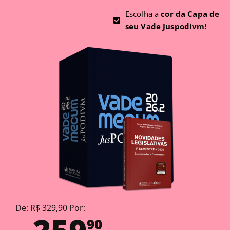
Escolha a
cor da Capa de
seu Vade Juspodivm!
De: R$ 329,90 Por:
90