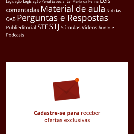
Leis
Legislação Penal Especial
Lei Maria da Penha
Legislação
Material de aula
comentadas
Notícias
Perguntas e Respostas
OAB
STJ
STF
Súmulas
Vídeos
Publieditorial
Áudio e
Podcasts
Cadastre-se para
receber
ofertas exclusivas