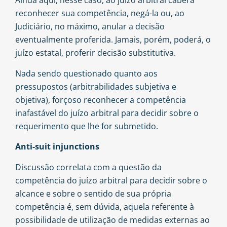
Ainda aqui, nesse caso, ao juízo arbitral caberá
reconhecer sua competência, negá-la ou, ao
Judiciário, no máximo, anular a decisão
eventualmente proferida. Jamais, porém, poderá, o
juízo estatal, proferir decisão substitutiva.
Nada sendo questionado quanto aos
pressupostos (arbitrabilidades subjetiva e
objetiva), forçoso reconhecer a competência
inafastável do juízo arbitral para decidir sobre o
requerimento que lhe for submetido.
Anti-suit injunctions
Discussão correlata com a questão da
competência do juízo arbitral para decidir sobre o
alcance e sobre o sentido de sua própria
competência é, sem dúvida, aquela referente à
possibilidade de utilização de medidas externas ao