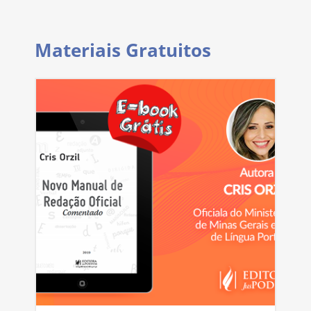
Materiais Gratuitos