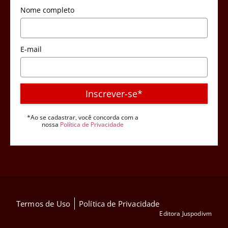
Nome completo
E-mail
Inscrever-se*
*Ao se cadastrar, você concorda com a
nossa
Política de Privacidade
Termos de Uso
Política de Privacidade
Editora Juspodivm