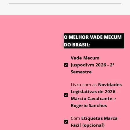
O MELHOR VADE MECUM
DO BRASIL:
Vade Mecum
Juspodivm 2026 - 2º
Semestre
Livro com as
Novidades
Legislativas de 2026
-
Márcio Cavalcante
e
Rogério Sanches
Com
Etiquetas Marca
Fácil (opcional)