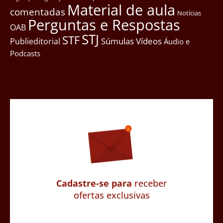
Material de aula
comentadas
Notícias
Perguntas e Respostas
OAB
STJ
STF
Súmulas
Vídeos
Publieditorial
Áudio e
Podcasts
Cadastre-se para
receber
ofertas exclusivas