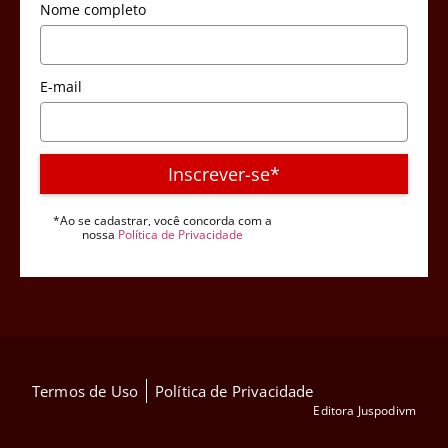
Nome completo
E-mail
Inscrever-se*
*Ao se cadastrar, você concorda com a
nossa
Política de Privacidade
Termos de Uso
Política de Privacidade
Editora Juspodivm