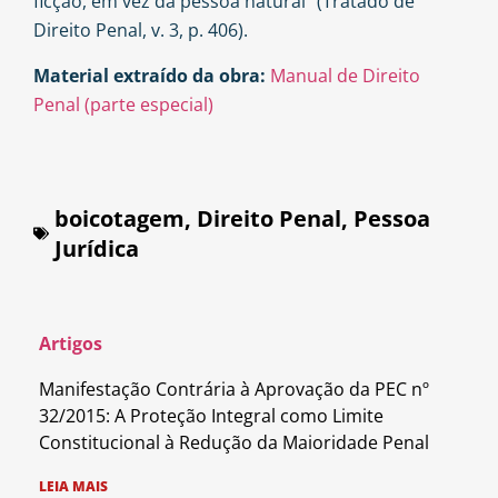
ficção, em vez da pessoa natural” (Tratado de
Direito Penal, v. 3, p. 406).
Material extraído da obra:
Manual de Direito
Penal (parte especial)
boicotagem
,
Direito Penal
,
Pessoa
Jurídica
Artigos
Manifestação Contrária à Aprovação da PEC nº
32/2015: A Proteção Integral como Limite
Constitucional à Redução da Maioridade Penal
LEIA MAIS