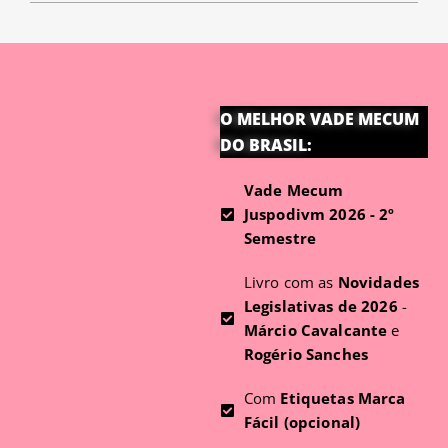
O MELHOR VADE MECUM
DO BRASIL:
Vade Mecum
Juspodivm 2026 - 2º
Semestre
Livro com as
Novidades
Legislativas de 2026
-
Márcio Cavalcante
e
Rogério Sanches
Com
Etiquetas Marca
Fácil (opcional)