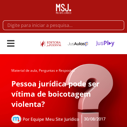
Material de aula
,
Perguntas e Respostas
Pessoa jurídica pode ser
vítima de boicotagem
violenta?
30/08/2017
Por
Equipe Meu Site Jurídico